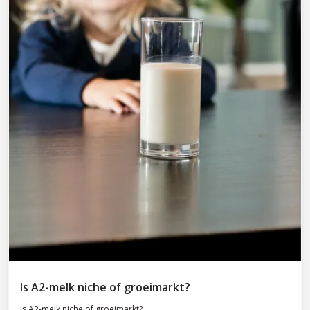
Is A2-melk niche of groeimarkt?
Is A2-melk niche of groeimarkt?