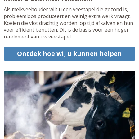
Als melkveehouder wilt u een veestapel die gezond is,
probleemloos produceert en weinig extra werk vraagt.
Koeien die vlot drachtig worden, op tijd a­fkalven en hun
voer efficiënt benutten. Dit is de basis voor een hoger
rendement van uw veestapel.
Ontdek hoe wij u kunnen helpen