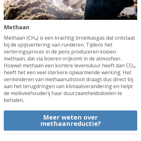
Methaan
Methaan (CH₄) is een krachtig broeikasgas dat ontstaat
bij de spijsvertering van runderen. Tijdens het
verteringsproces in de pens produceren koeien
methaan, dat via boeren vrijkomt in de atmosfeer.
Hoewel methaan een kortere levensduur heeft dan CO₂,
heeft het een veel sterkere opwarmende werking. Het
verminderen van methaanuitstoot draagt dus direct bij
aan het terugdringen van klimaatverandering en helpt
de melkveehouderij haar duurzaamheidsdoelen te
behalen.
Meer weten over
methaanreductie?