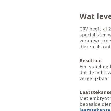
Wat lev
CRV heeft al 
specialisten 
verantwoorde
dieren als on
Resultaat
Een spoeling 
dat de helft v
vergelijkbaar
Laatstekans
Met embryotra
bepaalde dier
laatstekanse