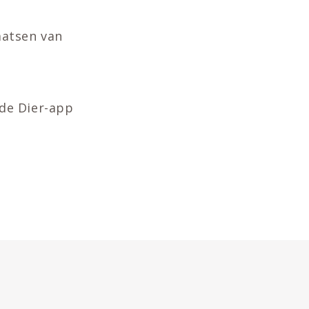
aatsen van
 de Dier-app