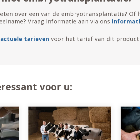
eten over een van de embryotransplantatie? Of 
deelname? Vraag informatie aan via ons
informat
e
actuele tarieven
voor het tarief van dit product
ressant voor u: