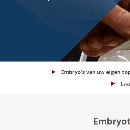
Embryo’s van uw eigen to
Laa
Embryot