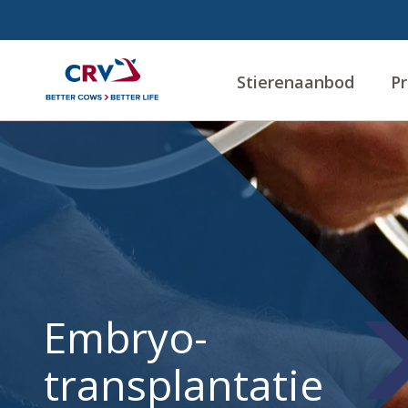
Stierenaanbod
Pr
Embryotransplantatie
Embryo-
transplantatie