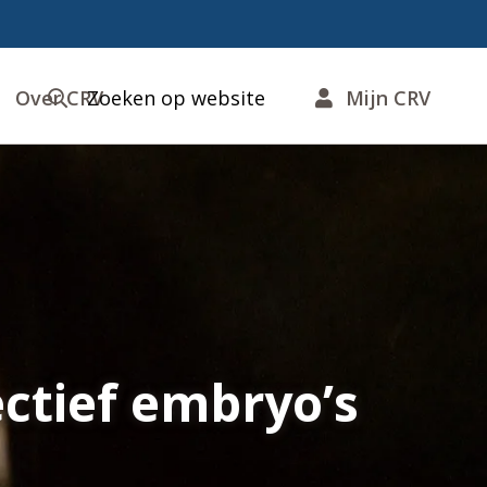
Over CRV
Zoeken op website
Mijn CRV
ctief embryo’s