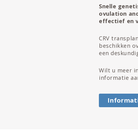
Snelle genet
ovulation an
effectief en
CRV transplan
beschikken ov
een deskundig
Wilt u meer i
informatie aa
Informat