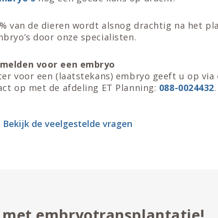
0% van de dieren wordt alsnog drachtig na het pl
bryo’s door onze specialisten.
 melden voor een embryo
er voor een (laatstekans) embryo geeft u op via
ct op met de afdeling ET Planning:
088-0024432
.
Bekijk de veelgestelde vragen
u met embryotransplantatie!