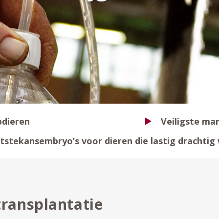
pdieren
Veiligste ma
tstekansembryo’s voor dieren die lastig drachtig
ransplantatie