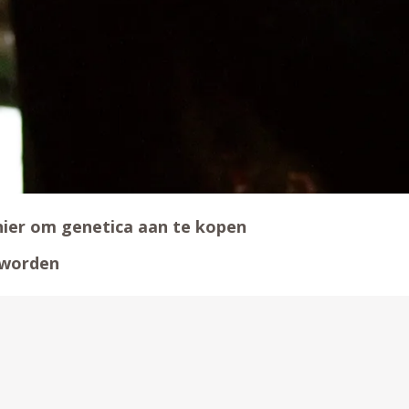
nier om genetica aan te kopen
 worden