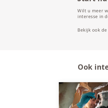
Wilt u meer w
interesse in 
Bekijk ook d
Ook inte