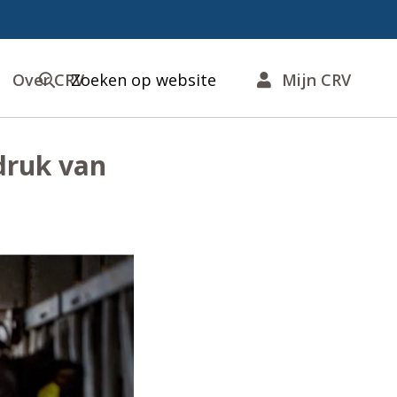
Over CRV
Zoeken op website
Mijn CRV
druk van