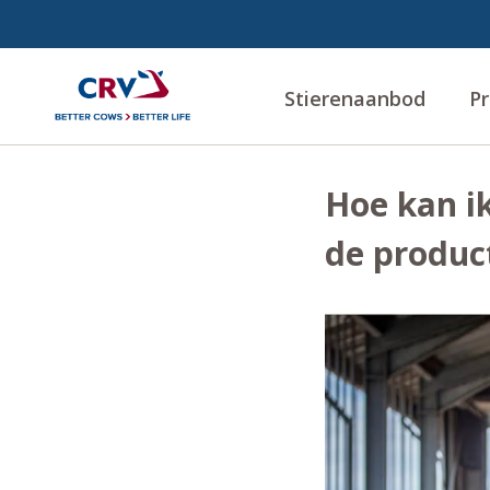
Stierenaanbod
Pr
Hoe kan i
de produc