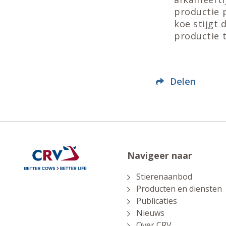
productie p
koe stijgt
productie t
Delen
Navigeer naar
Stierenaanbod
Producten en diensten
Publicaties
Nieuws
Over CRV