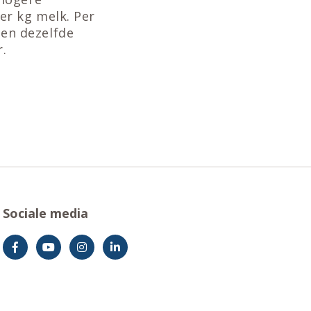
er kg melk. Per
ien dezelfde
r.
Sociale media