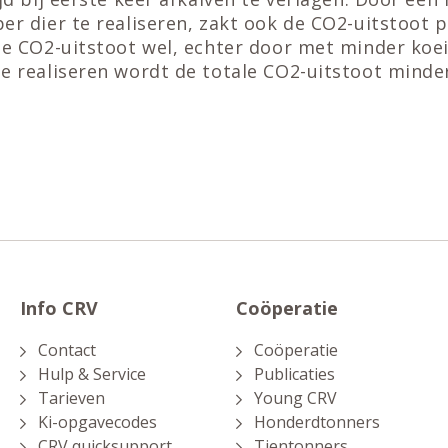
er dier te realiseren, zakt ook de CO2-uitstoot p
 de CO2-uitstoot wel, echter door met minder koe
e realiseren wordt de totale CO2-uitstoot minde
Info CRV
Coöperatie
Contact
Coöperatie
Hulp & Service
Publicaties
Tarieven
Young CRV
Ki-opgavecodes
Honderdtonners
CRV quicksupport
Tientonners