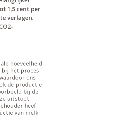
elangrijker
t 1,5 cent per
te verlagen.
 CO2-
tale hoeveelheid
 bij het proces
 waardoor ons
ok de productie
orbeeld bij de
ze uitstoot
eehouder heef
uctie van melk