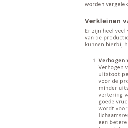
worden vergelek
Verkleinen v
Er zijn heel vee
van de producti
kunnen hierbij h
Verhogen v
Verhogen v
uitstoot pe
voor de pro
minder uit
vertering v
goede vruc
wordt voor
lichaamsres
een betere 