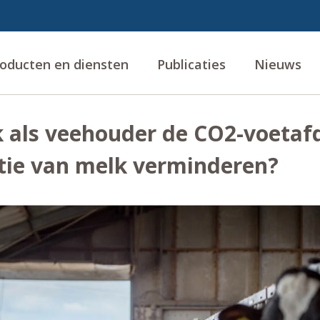
oducten en diensten
Publicaties
Nieuws
k als veehouder de CO2-voetaf
tie van melk verminderen?