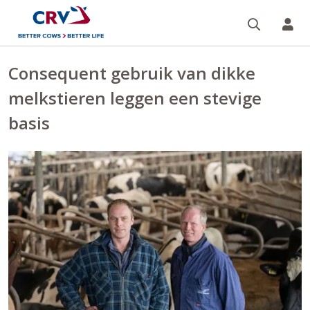
Zoeken 
Mi
Consequent gebruik van dikke
melkstieren leggen een stevige
basis