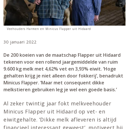
Veehouders Harmen en Minicus Flapper uit Hidaard
30 januari 2022
De 200 koeien van de maatschap Flapper uit Hidaard
tekenen voor een rollend jaargemiddelde van ruim
9.600 kg melk met 4,62% vet en 3,93% eiwit. ‘Hoge
gehalten krijg je niet alleen door fokkerij’, benadrukt
Minicus Flapper. ‘Maar met consequent dikke
melkstieren gebruiken leg je wel een goede basis.’
Al zeker twintig jaar fokt melkveehouder
Minicus Flapper uit Hidaard op vet- en
eiwitgehalte. ‘Dikke melk afleveren is altijd
financieel interessant geweest’, motiveert hij