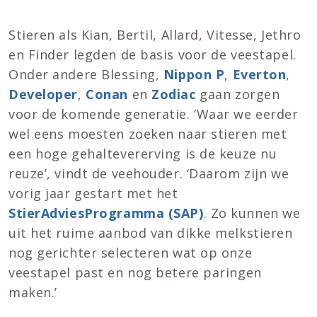
Stieren als Kian, Bertil, Allard, Vitesse, Jethro
en Finder legden de basis voor de veestapel.
Onder andere Blessing,
Nippon P
,
Everton
,
Developer
,
Conan
en
Zodiac
gaan zorgen
voor de komende generatie. ‘Waar we eerder
wel eens moesten zoeken naar stieren met
een hoge gehaltevererving is de keuze nu
reuze’, vindt de veehouder. ‘Daarom zijn we
vorig jaar gestart met het
StierAdviesProgramma (SAP)
. Zo kunnen we
uit het ruime aanbod van dikke melkstieren
nog gerichter selecteren wat op onze
veestapel past en nog betere paringen
maken.’