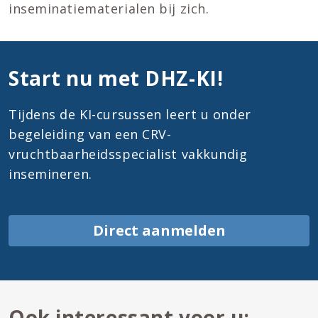
inseminatiematerialen bij zich.
Start nu met DHZ-KI!
Tijdens de KI-cursussen leert u onder
begeleiding van een CRV-
vruchtbaarheidsspecialist vakkundig
insemineren.
Direct aanmelden
Ook interessant voor u: