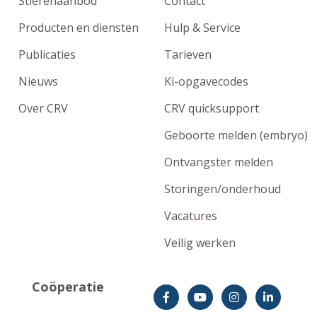
Stierenaanbod
Contact
Producten en diensten
Hulp & Service
Publicaties
Tarieven
Nieuws
Ki-opgavecodes
Over CRV
CRV quicksupport
Geboorte melden (embryo)
Ontvangster melden
Storingen/onderhoud
Vacatures
Veilig werken
Coöperatie