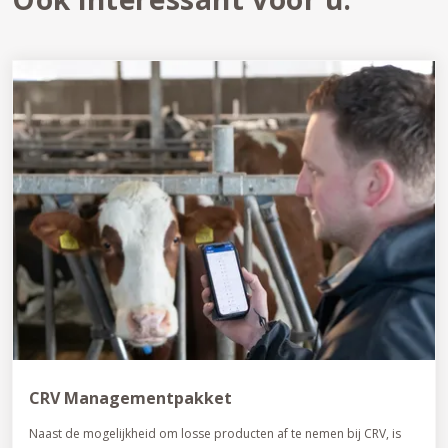
CRV Managementpakket
Naast de mogelijkheid om losse producten af te nemen bij CRV, is