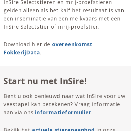
InSire Selectstieren en mrij-proefstieren
gelden alleen als het kalf het resultaat is van
een inseminatie van een melkvaars met een
InSire Selectstier of mrij-proefstier.
Download hier de
overeenkomst
FokkerijData
.
Start nu met InSire!
Bent u ook benieuwd naar wat InSire voor uw
veestapel kan betekenen? Vraag informatie
aan via ons
informatieformulier
.
Bekijk het
actuele stierenaanbod
in onze