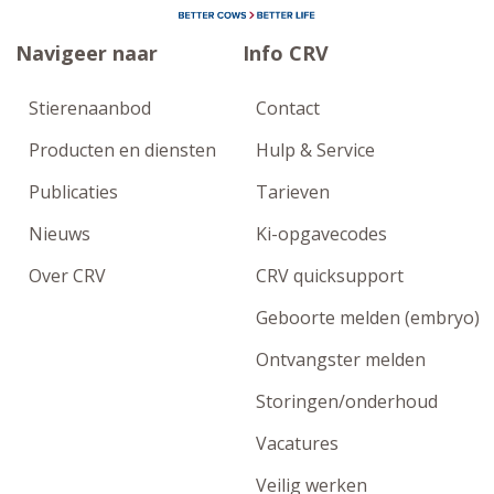
Navigeer naar
Info CRV
Stierenaanbod
Contact
Producten en diensten
Hulp & Service
Publicaties
Tarieven
Nieuws
Ki-opgavecodes
Over CRV
CRV quicksupport
Geboorte melden (embryo)
Ontvangster melden
Storingen/onderhoud
Vacatures
Veilig werken