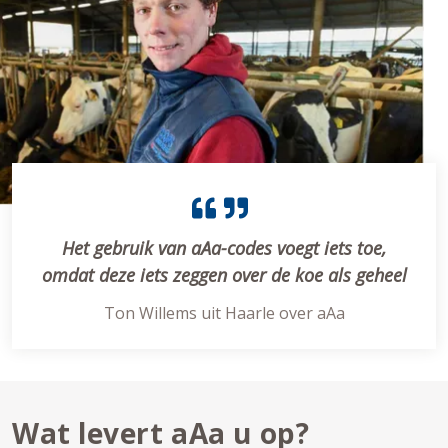
Het gebruik van aAa-codes voegt iets toe,
omdat deze iets zeggen over de koe als geheel
Ton Willems uit Haarle over aAa
Wat levert aAa u op?