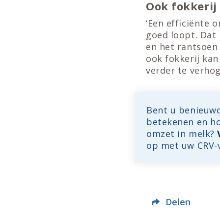
Ook fokkerij
‘Een efficiënte 
goed loopt. Dat
en het rantsoen 
ook fokkerij kan
verder te verhog
Bent u benieuwd
betekenen en hoe
omzet in melk?
op met uw CRV-v
Delen