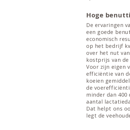
Hoge benutti
De ervaringen v
een goede benut
economisch result
op het bedrijf k
over het nut van
kostprijs van de
Voor zijn eigen 
efficiëntie van 
koeien gemiddeld
de voerefficiënt
minder dan 400 
aantal lactatied
Dat helpt ons o
legt de veehoude