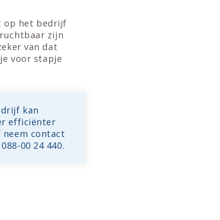
t op het bedrijf
ruchtbaar zijn
zeker van dat
je voor stapje
drijf kan
r efficiënter
f neem contact
088-00 24 440.