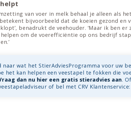
 helpt
omzetting van voer in melk behaal je alleen als he
 betekent bijvoorbeeld dat de koeien gezond en v
klopt’, benadrukt de veehouder. ‘Maar ik ben er 
 helpen om de voerefficiëntie op ons bedrijf stap
en.’
 naar wat het StierAdviesProgramma voor uw be
 het kan helpen een veestapel te fokken die voe
Vraag dan nu hier een gratis stieradvies aan
. O
eestapeladviseur of bel met CRV Klantenservice: 