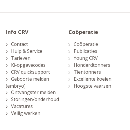
Info CRV
Coöperatie
Contact
Coöperatie
Hulp & Service
Publicaties
Tarieven
Young CRV
Ki-opgavecodes
Honderdtonners
CRV quicksupport
Tientonners
Geboorte melden
Excellente koeien
(embryo)
Hoogste vaarzen
Ontvangster melden
Storingen/onderhoud
Vacatures
Veilig werken