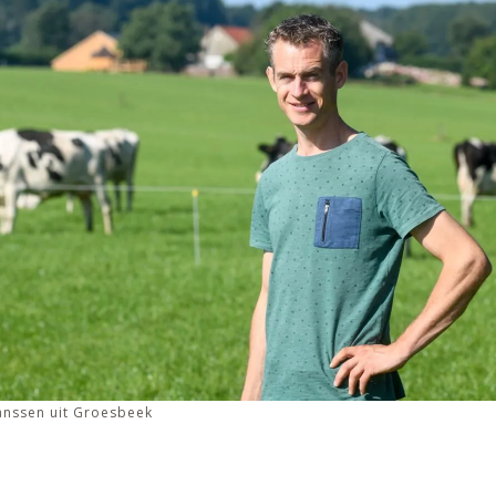
anssen uit Groesbeek