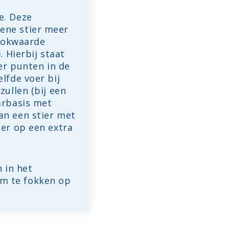
e. Deze
ene stier meer
 fokwaarde
 Hierbij staat
er punten in de
lfde voer bij
zullen (bij een
arbasis met
an een stier met
eer op een extra
 in het
om te fokken op