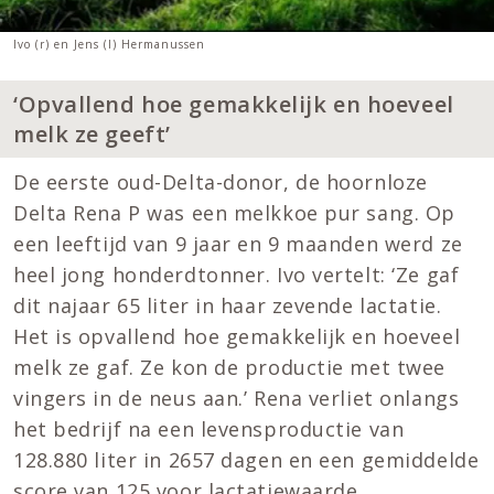
Ivo (r) en Jens (l) Hermanussen
‘Opvallend hoe gemakkelijk en hoeveel
melk ze geeft’
De eerste oud-Delta-donor, de hoornloze
Delta Rena P was een melkkoe pur sang. Op
een leeftijd van 9 jaar en 9 maanden werd ze
heel jong honderdtonner. Ivo vertelt: ‘Ze gaf
dit najaar 65 liter in haar zevende lactatie.
Het is opvallend hoe gemakkelijk en hoeveel
melk ze gaf. Ze kon de productie met twee
vingers in de neus aan.’ Rena verliet onlangs
het bedrijf na een levensproductie van
128.880 liter in 2657 dagen en een gemiddelde
score van 125 voor lactatiewaarde.