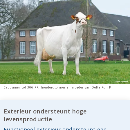
Caudumer Lol 306 PP, honderdtonner en moeder van Delta Fun P
Exterieur ondersteunt hoge
levensproductie
Functioneel exterieur ondersteunt een