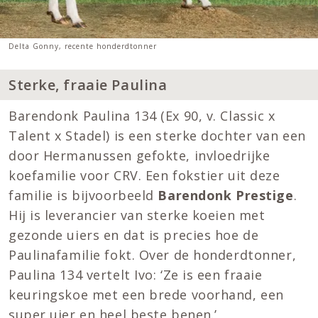
Delta Gonny, recente honderdtonner
Sterke, fraaie Paulina
Barendonk Paulina 134 (Ex 90, v. Classic x
Talent x Stadel) is een sterke dochter van een
door Hermanussen gefokte, invloedrijke
koefamilie voor CRV. Een fokstier uit deze
familie is bijvoorbeeld
Barendonk Prestige
.
Hij is leverancier van sterke koeien met
gezonde uiers en dat is precies hoe de
Paulinafamilie fokt. Over de honderdtonner,
Paulina 134 vertelt Ivo: ‘Ze is een fraaie
keuringskoe met een brede voorhand, een
super uier en heel beste benen.’