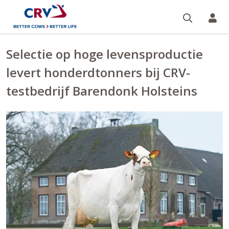
Zoeken 
Mi
Selectie op hoge levensproductie
levert honderdtonners bij CRV-
testbedrijf Barendonk Holsteins