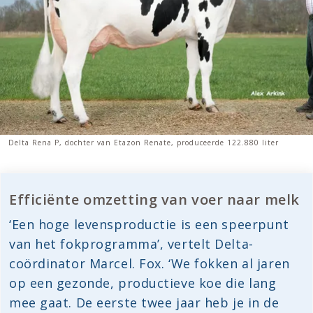
Delta Rena P, dochter van Etazon Renate, produceerde 122.880 liter
Efficiënte omzetting van voer naar melk
‘Een hoge levensproductie is een speerpunt
van het fokprogramma’, vertelt Delta-
coördinator Marcel. Fox. ‘We fokken al jaren
op een gezonde, productieve koe die lang
mee gaat. De eerste twee jaar heb je in de