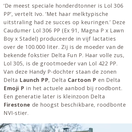
‘De meest speciale honderdtonner is Lol 306
PP’, vertelt Ivo. ‘Met haar melktypische
uitstraling had ze succes op keuringen.’ Deze
Caudumer Lol 306 PP (Ex 91, Magna P x Lawn
Boy x Stadel) produceerde in vijf lactaties
over de 100.000 liter. Zij is de moeder van de
bekende fokstier Delta Fun P. Haar volle zus,
Lol 305, is de grootmoeder van Lol 422 PP.
Van deze Handy P-dochter staan de zonen
Delta
Launch PP
, Delta
Cartoon P
en Delta
Emoji P
in het actuele aanbod bij roodbont.
Een generatie later is kleinzoon Delta
Firestone
de hoogst beschikbare, roodbonte
NVI-stier.