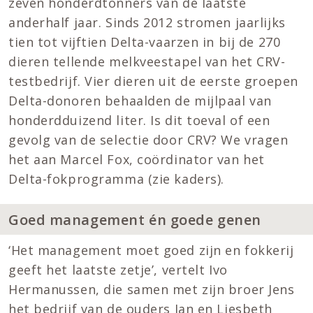
zeven honderdtonners van de laatste
anderhalf jaar. Sinds 2012 stromen jaarlijks
tien tot vijftien Delta-vaarzen in bij de 270
dieren tellende melkveestapel van het CRV-
testbedrijf. Vier dieren uit de eerste groepen
Delta-donoren behaalden de mijlpaal van
honderdduizend liter. Is dit toeval of een
gevolg van de selectie door CRV? We vragen
het aan Marcel Fox, coördinator van het
Delta-fokprogramma (zie kaders).
Goed management én goede genen
‘Het management moet goed zijn en fokkerij
geeft het laatste zetje’, vertelt Ivo
Hermanussen, die samen met zijn broer Jens
het bedrijf van de ouders Jan en Liesbeth