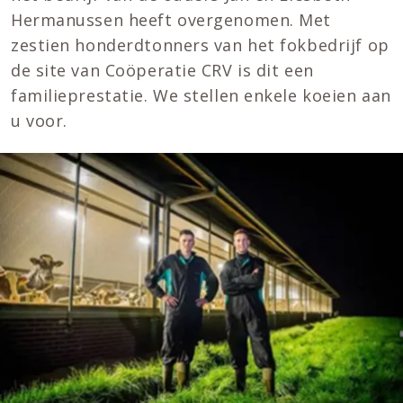
Hermanussen heeft overgenomen. Met
zestien honderdtonners van het fokbedrijf op
de site van Coöperatie CRV is dit een
familieprestatie. We stellen enkele koeien aan
u voor.