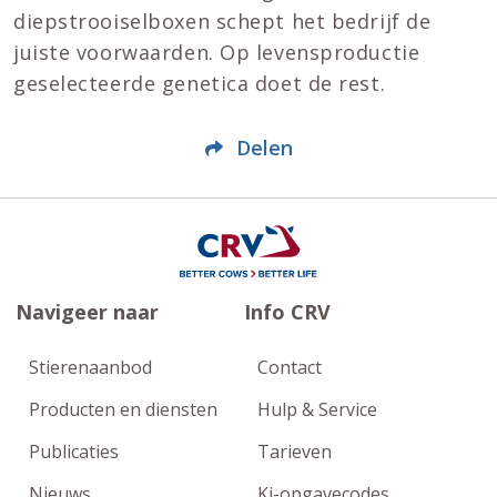
diepstrooiselboxen schept het bedrijf de
juiste voorwaarden. Op levensproductie
geselecteerde genetica doet de rest.
Delen
Navigeer naar
Info CRV
Stierenaanbod
Contact
Producten en diensten
Hulp & Service
Publicaties
Tarieven
Nieuws
Ki-opgavecodes