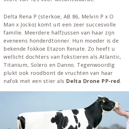
Delta Rena P (sterkoe, AB 86, Melvin P x O
Man x Jocko) komt uit een zeer succesvolle
familie. Meerdere halfzussen van haar zijn
eveneens honderdtonner. Hun moeder is de
bekende fokkoe Etazon Renate. Zo heeft u
wellicht dochters van fokstieren als Atlantic,
Titanium, Solero en Danno. Tegenwoordig
plukt ook roodbont de vruchten van haar
nafok met een stier als
Delta Drone PP-red
.