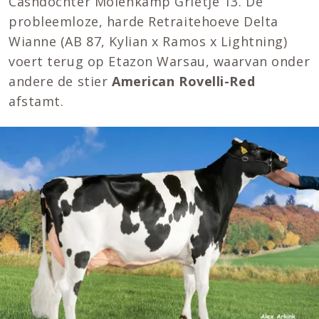
Cashdochter Molenkamp Grietje 13. De
probleemloze, harde Retraitehoeve Delta
Wianne (AB 87, Kylian x Ramos x Lightning)
voert terug op Etazon Warsau, waarvan onder
andere de stier
American Rovelli-Red
afstamt.