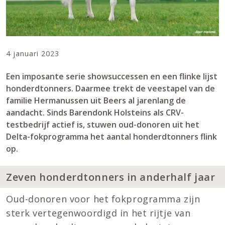
4 januari 2023
Een imposante serie showsuccessen en een flinke lijst
honderdtonners. Daarmee trekt de veestapel van de
familie Hermanussen uit Beers al jarenlang de
aandacht. Sinds Barendonk Holsteins als CRV-
testbedrijf actief is, stuwen oud-donoren uit het
Delta-fokprogramma het aantal honderdtonners flink
op.
Zeven honderdtonners in anderhalf jaar
Oud-donoren voor het fokprogramma zijn
sterk vertegenwoordigd in het rijtje van