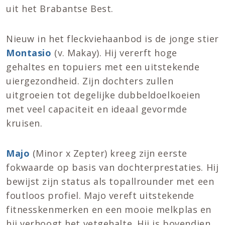
uit het Brabantse Best.
Nieuw in het fleckviehaanbod is de jonge stier
Montasio
(v. Makay). Hij vererft hoge
gehaltes en topuiers met een uitstekende
uiergezondheid. Zijn dochters zullen
uitgroeien tot degelijke dubbeldoelkoeien
met veel capaciteit en ideaal gevormde
kruisen.
Majo
(Minor x Zepter) kreeg zijn eerste
fokwaarde op basis van dochterprestaties. Hij
bewijst zijn status als topallrounder met een
foutloos profiel. Majo vereft uitstekende
fitnesskenmerken en een mooie melkplas en
hij verhoogt het vetgehalte. Hij is bovendien