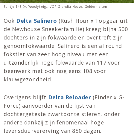
Bontje 143 (v. Woody) eig.: VOF Grandia Hoeve, Geldermalsen
Ook
Delta Salinero
(Rush Hour x Topgear uit
de Newhouse Sneekerfamilie) kreeg bijna 500
dochters in zijn fokwaarde en overtreft zijn
genoomfokwaarde. Salinero is een allround
fokstier van zeer hoog niveau met een
uitzonderlijk hoge fokwaarde van 117 voor
beenwerk met ook nog eens 108 voor
klauwgezondheid.
Overigens blijft
Delta Reloader
(Finder x G-
Force) aanvoerder van de lijst van
dochtergeteste zwartbonte stieren, onder
andere dankzij zijn fenomenaal hoge
levensduurvererving van 850 dagen.