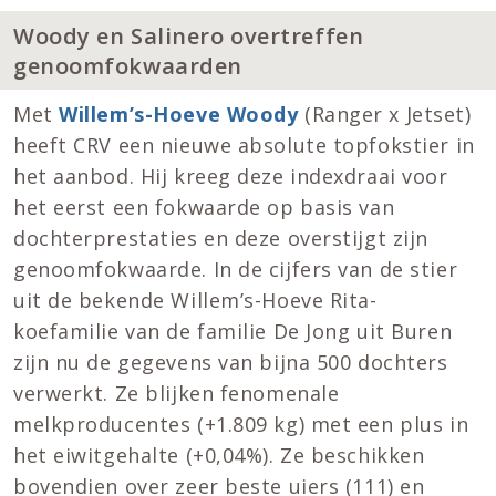
Woody en Salinero overtreffen
genoomfokwaarden
Met
Willem’s-Hoeve Woody
(Ranger x Jetset)
heeft CRV een nieuwe absolute topfokstier in
het aanbod. Hij kreeg deze indexdraai voor
het eerst een fokwaarde op basis van
dochterprestaties en deze overstijgt zijn
genoomfokwaarde. In de cijfers van de stier
uit de bekende Willem’s-Hoeve Rita-
koefamilie van de familie De Jong uit Buren
zijn nu de gegevens van bijna 500 dochters
verwerkt. Ze blijken fenomenale
melkproducentes (+1.809 kg) met een plus in
het eiwitgehalte (+0,04%). Ze beschikken
bovendien over zeer beste uiers (111) en