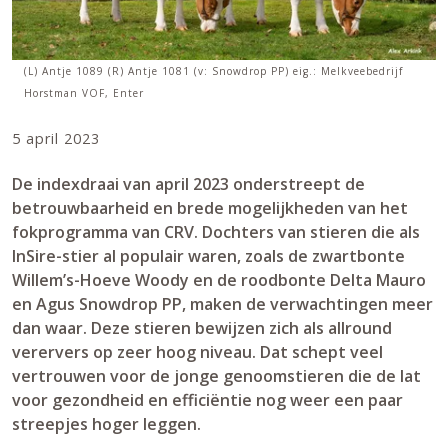
(L) Antje 1089 (R) Antje 1081 (v: Snowdrop PP) eig.: Melkveebedrijf
Horstman VOF, Enter
5 april 2023
De indexdraai van april 2023 onderstreept de
betrouwbaarheid en brede mogelijkheden van het
fokprogramma van CRV. Dochters van stieren die als
InSire-stier al populair waren, zoals de zwartbonte
Willem’s-Hoeve Woody en de roodbonte Delta Mauro
en Agus Snowdrop PP, maken de verwachtingen meer
dan waar. Deze stieren bewijzen zich als allround
verervers op zeer hoog niveau. Dat schept veel
vertrouwen voor de jonge genoomstieren die de lat
voor gezondheid en efficiëntie nog weer een paar
streepjes hoger leggen.