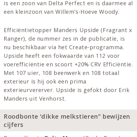
is een zoon van Delta Perfect en is daarmee al
een kleinzoon van Willem’s-Hoeve Woody.
Efficiëntietopper Manders Upside (Fragrant x
Ranger), de nummer zes in de publicatie, is
nu beschikbaar via het Create-programma.
Upside heeft een fokwaarde van 112 voor
voerefficiëntie en scoort +20% CRV Efficiëntie.
Met 107 uier, 108 beenwerk en 108 totaal
exterieur is hij ook een prima
exterieurvererver. Upside is gefokt door Erik
Manders uit Venhorst.
Roodbonte ‘dikke melkstieren’’ bewijzen
cijfers