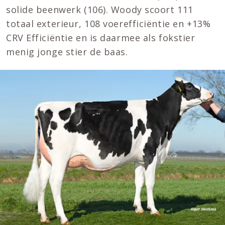
solide beenwerk (106). Woody scoort 111
totaal exterieur, 108 voerefficiëntie en +13%
CRV Efficiëntie en is daarmee als fokstier
menig jonge stier de baas.