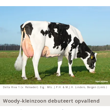
Delta Riva 1 (v. Reloader). Eig.: Mts. J.P.H. & M.J.H. Linders, Bergen (Limb.)
Woody-kleinzoon debuteert opvallend