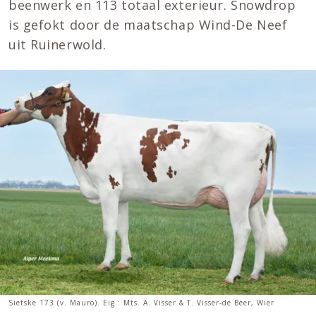
beenwerk en 113 totaal exterieur. Snowdrop
is gefokt door de maatschap Wind-De Neef
uit Ruinerwold.
Sietske 173 (v. Mauro). Eig.: Mts. A. Visser & T. Visser-de Beer, Wier