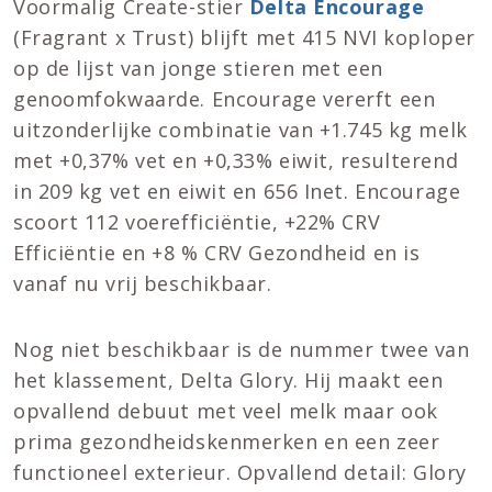
Voormalig Create-stier
Delta Encourage
(Fragrant x Trust) blijft met 415 NVI koploper
op de lijst van jonge stieren met een
genoomfokwaarde. Encourage vererft een
uitzonderlijke combinatie van +1.745 kg melk
met +0,37% vet en +0,33% eiwit, resulterend
in 209 kg vet en eiwit en 656 Inet. Encourage
scoort 112 voerefficiëntie, +22% CRV
Efficiëntie en +8 % CRV Gezondheid en is
vanaf nu vrij beschikbaar.
Nog niet beschikbaar is de nummer twee van
het klassement, Delta Glory. Hij maakt een
opvallend debuut met veel melk maar ook
prima gezondheidskenmerken en een zeer
functioneel exterieur. Opvallend detail: Glory