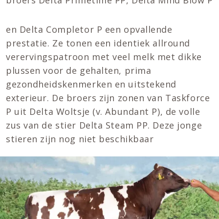
broers Delta Primetime PP, Delta Mind Blow P
en Delta Completor P een opvallende
prestatie. Ze tonen een identiek allround
verervingspatroon met veel melk met dikke
plussen voor de gehalten, prima
gezondheidskenmerken en uitstekend
exterieur. De broers zijn zonen van Taskforce
P uit Delta Woltsje (v. Abundant P), de volle
zus van de stier Delta Steam PP. Deze jonge
stieren zijn nog niet beschikbaar