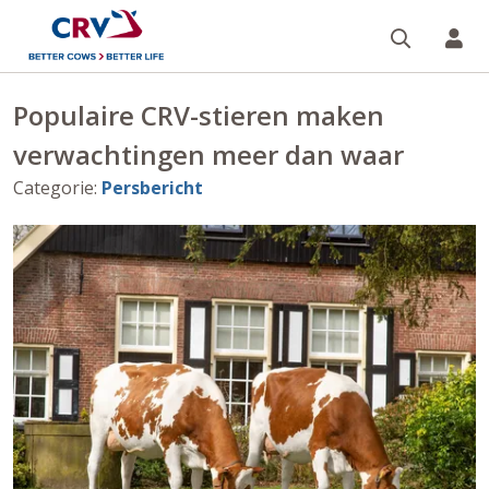
Zoeken 
Mi
Populaire CRV-stieren maken
verwachtingen meer dan waar
Categorie
:
Persbericht