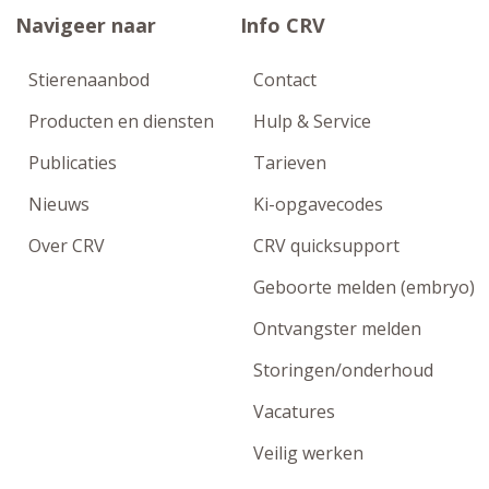
Navigeer naar
Info CRV
Stierenaanbod
Contact
Producten en diensten
Hulp & Service
Publicaties
Tarieven
Nieuws
Ki-opgavecodes
Over CRV
CRV quicksupport
Geboorte melden (embryo)
Ontvangster melden
Storingen/onderhoud
Vacatures
Veilig werken