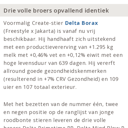
Drie volle broers opvallend identiek
Voormalig Create-stier
Delta
Borax
(Freestyle x Jakarta) is vanaf nu vrij
beschikbaar. Hij handhaaft zich uitstekend
met een productievererving van +1.295 kg
melk met +0,46% vet en +0,12% eiwit met een
hoge levensduur van 639 dagen. Hij vererft
allround goede gezondheidskenmerken
(resulterend in +7% CRV Gezondheid) en 109
uier en 107 totaal exterieur.
Met het bezetten van de nummer één, twee
en negen positie op de ranglijst van jonge
roodbonte stieren leveren de drie volle