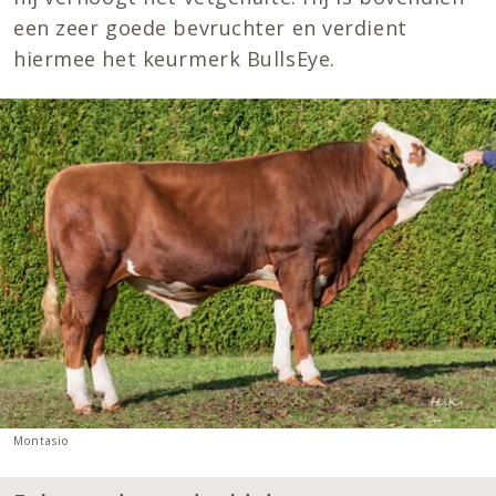
een zeer goede bevruchter en verdient
hiermee het keurmerk BullsEye.
Montasio