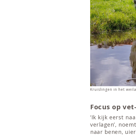
Kruislingen in het weil
Focus op vet
‘Ik kijk eerst na
verlagen’, noemt
naar benen, uier