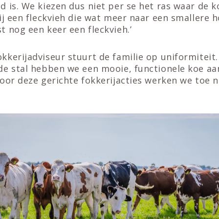
 is. We kiezen dus niet per se het ras waar de 
ij een fleckvieh die wat meer naar een smallere h
 nog een keer een fleckvieh.’
kerijadviseur stuurt de familie op uniformiteit. 
de stal hebben we een mooie, functionele koe a
oor deze gerichte fokkerijacties werken we toe n