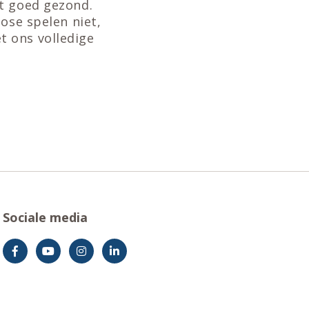
st goed gezond.
ose spelen niet,
t ons volledige
Sociale media