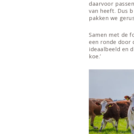
daarvoor passend
van heeft. Dus b
pakken we gerust
Samen met de fok
een ronde door 
ideaalbeeld en d
koe.’