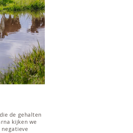
 die de gehalten
arna kijken we
n negatieve