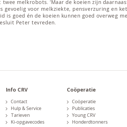
t twee melkrobots. ‘Maar de koeien zijn daarnaa
ks gevoelig voor melkziekte, pensverzuring en ket
id is goed én de koeien kunnen goed overweg me
esluit Peter tevreden.
Info CRV
Coöperatie
Contact
Coöperatie
Hulp & Service
Publicaties
Tarieven
Young CRV
Ki-opgavecodes
Honderdtonners