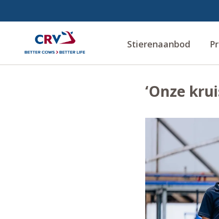
Stierenaanbod
Pr
‘Onze krui