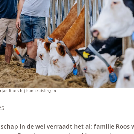
jan Roos bij hun kruislingen
25
schap in de wei verraadt het al: familie Roos