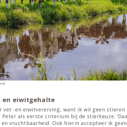
and
- en eiwitgehalte
ar vet- en eiwitvererving, want ik wil geen stieren
 Peter als eerste criterium bij de stierkeuze. ‘Da
 en vruchtbaarheid. Ook hierin accepteer ik gee