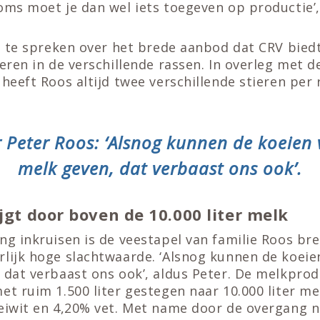
oms moet je dan wel iets toegeven op productie’,
rg te spreken over het brede aanbod dat CRV bied
ieren in de verschillende rassen. In overleg met d
 heeft Roos altijd twee verschillende stieren per 
Peter Roos: ‘Alsnog kunnen de koeien 
melk geven, dat verbaast ons ook’.
jgt door boven de 10.000 liter melk
ng inkruisen is de veestapel van familie Roos br
rlijk hoge slachtwaarde. ‘Alsnog kunnen de koeie
 dat verbaast ons ook’, aldus Peter. De melkprod
et ruim 1.500 liter gestegen naar 10.000 liter me
 eiwit en 4,20% vet. Met name door de overgang 