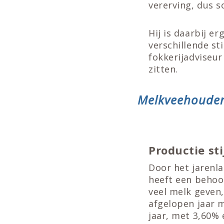
vererving, dus s
Hij is daarbij e
verschillende st
fokkerijadviseur
zitten.
Melkveehouder 
Productie sti
Door het jarenla
heeft een behoo
veel melk geven,
afgelopen jaar m
jaar, met 3,60%