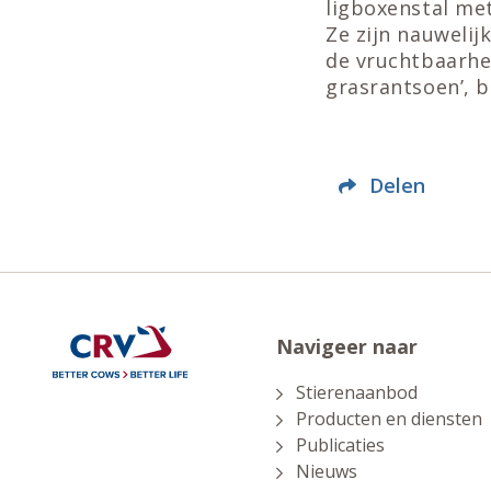
ligboxenstal me
Ze zijn nauwelij
de vruchtbaarhe
grasrantsoen’, b
Delen
Navigeer naar
Stierenaanbod
Producten en diensten
Publicaties
Nieuws