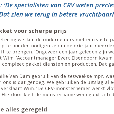
‘De specialisten van CRV weten preci
 Dat zien we terug in betere vruchtbaarh
ket voor scherpe prijs
etering werken de ondernemers met een vaste p
rp te houden nodigen ze om de drie jaar meerder
it te brengen. ‘Ongeveer een jaar geleden zijn w
elt Wim. ‘Accountmanager Evert Elsendoorn kwam
 compleet pakket diensten en producten. Dat ga
ilie Van Dam gebruik van de zesweekse mpr, waa
 ons is dat genoeg. We gebruiken de uitslag alle
, verklaart Wim. ‘De CRV-monsternemer werkt vlot
. Hierdoor kost de monstername weinig extra tijd
e alles geregeld