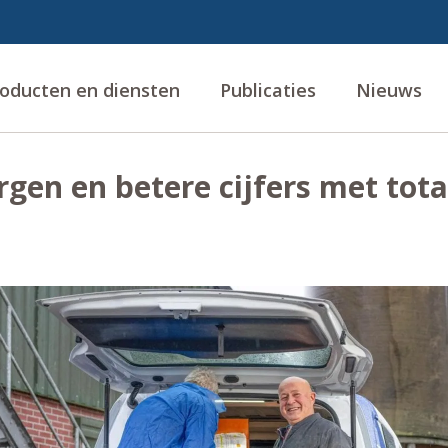
oducten en diensten
Publicaties
Nieuws
rgen en betere cijfers met tot