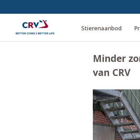
Stierenaanbod
Pr
Minder zo
van CRV