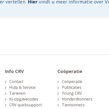
er vertellen.
Hier
vindt u meer informatie over V
Info CRV
Coöperatie
Contact
Coöperatie
Hulp & Service
Publicaties
Tarieven
Young CRV
Ki-opgavecodes
Honderdtonners
CRV quicksupport
Tientonners