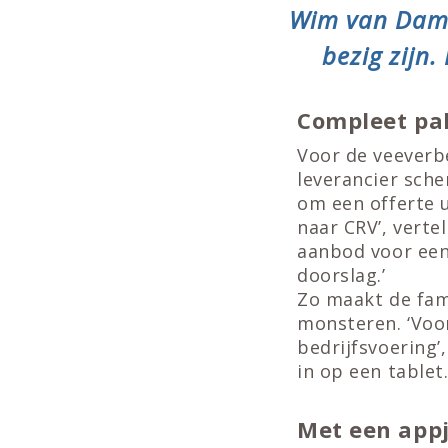
Wim van Dam: 
bezig zijn.
Compleet pak
Voor de veeverb
leverancier sche
om een offerte u
naar CRV’, vert
aanbod voor een
doorslag.’
Zo maakt de fam
monsteren. ‘Voor
bedrijfsvoering’
in op een tablet
Met een appj