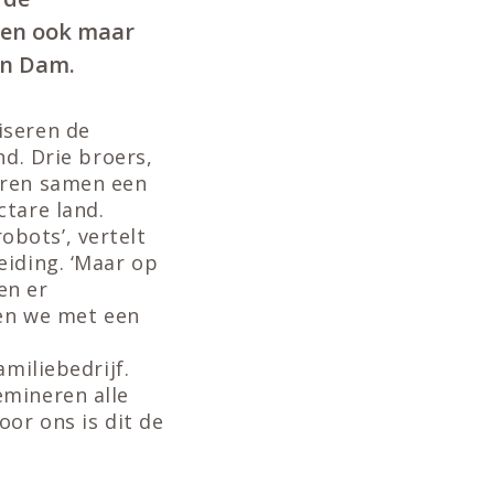
ken ook maar
an Dam.
iseren de
nd. Drie broers,
eren samen een
ctare land.
bots’, vertelt
eiding. ‘Maar op
en er
gen we met een
miliebedrijf.
emineren alle
oor ons is dit de