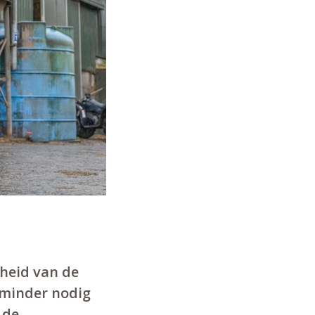
rheid van de
 minder nodig
 de