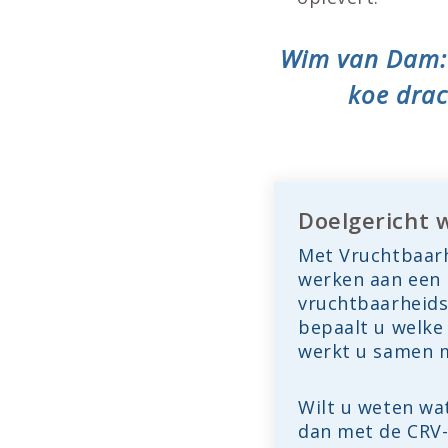
Wim van Dam: 
koe drac
Doelgericht 
Met Vruchtbaarh
werken aan een 
vruchtbaarheids
bepaalt u welke 
werkt u samen m
Wilt u weten wa
dan met de CRV-k