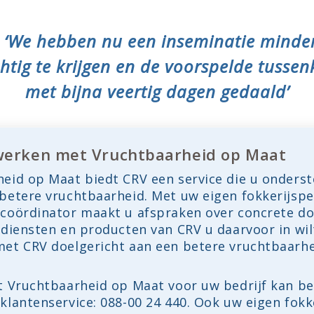
‘We hebben nu een inseminatie minde
htig te krijgen en de voorspelde tussenka
met bijna veertig dagen gedaald’
werken met Vruchtbaarheid op Maat
eid op Maat biedt CRV een service die u onderst
betere vruchtbaarheid. Met uw eigen fokkerijspec
coördinator maakt u afspraken over concrete do
diensten en producten van CRV u daarvoor in wil
et CRV doelgericht aan een betere vruchtbaarhe
t Vruchtbaarheid op Maat voor uw bedrijf kan b
lantenservice: 088-00 24 440. Ook uw eigen fokke