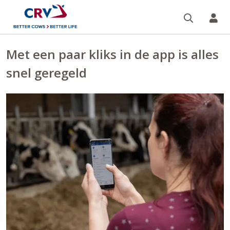
Zoeken 
Mi
Met een paar kliks in de app is alles
snel geregeld