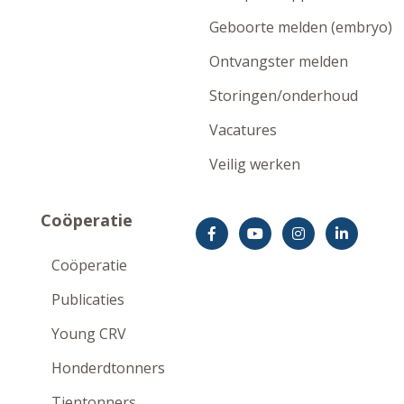
Geboorte melden (embryo)
Ontvangster melden
Storingen/onderhoud
Vacatures
Veilig werken
Coöperatie
Coöperatie
Publicaties
Young CRV
Honderdtonners
Tientonners