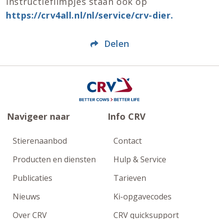
instructiefilmpjes staan ook op
https://crv4all.nl/nl/service/crv-dier.
Delen
Navigeer naar
Info CRV
Stierenaanbod
Contact
Producten en diensten
Hulp & Service
Publicaties
Tarieven
Nieuws
Ki-opgavecodes
Over CRV
CRV quicksupport