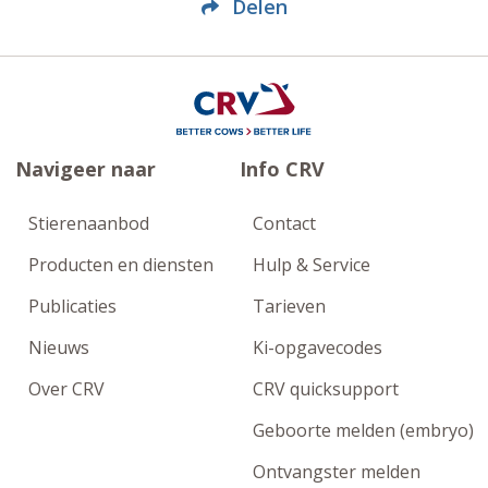
Delen
Navigeer naar
Info CRV
Stierenaanbod
Contact
Producten en diensten
Hulp & Service
Publicaties
Tarieven
Nieuws
Ki-opgavecodes
Over CRV
CRV quicksupport
Geboorte melden (embryo)
Ontvangster melden