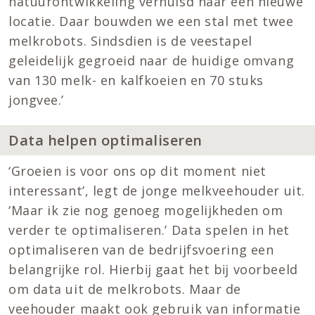
natuurontwikkeling verhuisd naar een nieuwe
locatie. Daar bouwden we een stal met twee
melkrobots. Sindsdien is de veestapel
geleidelijk gegroeid naar de huidige omvang
van 130 melk- en kalfkoeien en 70 stuks
jongvee.’
Data helpen optimaliseren
‘Groeien is voor ons op dit moment niet
interessant’, legt de jonge melkveehouder uit.
‘Maar ik zie nog genoeg mogelijkheden om
verder te optimaliseren.’ Data spelen in het
optimaliseren van de bedrijfsvoering een
belangrĳke rol. Hierbĳ gaat het bĳ voorbeeld
om data uit de melkrobots. Maar de
veehouder maakt ook gebruik van informatie