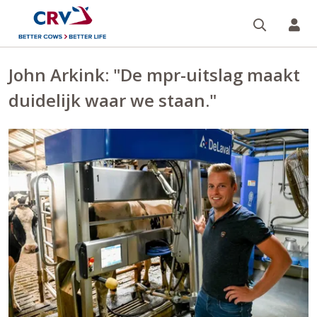
Zoeken 
Mi
John Arkink: "De mpr-uitslag maakt
duidelijk waar we staan."