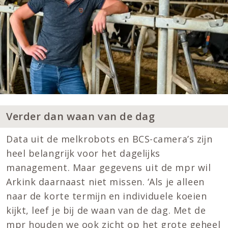
Verder dan waan van de dag
Data uit de melkrobots en BCS-camera’s zĳn
heel belangrĳk voor het dagelĳks
management. Maar gegevens uit de mpr wil
Arkink daarnaast niet missen. ‘Als je alleen
naar de korte termĳn en individuele koeien
kĳkt, leef je bĳ de waan van de dag. Met de
mpr houden we ook zicht op het grote geheel