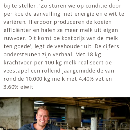
bĳ te stellen. ‘Zo sturen we op conditie door
per koe de aanvulling met energie en eiwit te
variëren. Hierdoor produceren de koeien
efficiënter en halen ze meer melk uit eigen
ruwvoer. Dit komt de kostprĳs van de melk
ten goede’, legt de veehouder uit. De cĳfers
ondersteunen zĳn verhaal. Met 18 kg
krachtvoer per 100 kg melk realiseert de
veestapel een rollend jaargemiddelde van
rond de 10.000 kg melk met 4,40% vet en
3,60% eiwit.