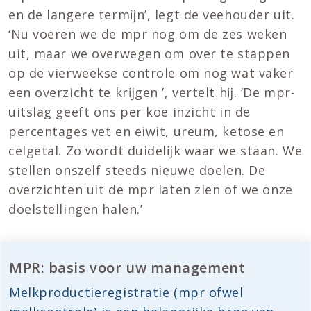
en de langere termĳn’, legt de veehouder uit.
‘Nu voeren we de mpr nog om de zes weken
uit, maar we overwegen om over te stappen
op de vierweekse controle om nog wat vaker
een overzicht te krĳgen ’, vertelt hĳ. ‘De mpr-
uitslag geeft ons per koe inzicht in de
percentages vet en eiwit, ureum, ketose en
celgetal. Zo wordt duidelĳk waar we staan. We
stellen onszelf steeds nieuwe doelen. De
overzichten uit de mpr laten zien of we onze
doelstellingen halen.’
MPR: basis voor uw management
Melkproductieregistratie (mpr ofwel