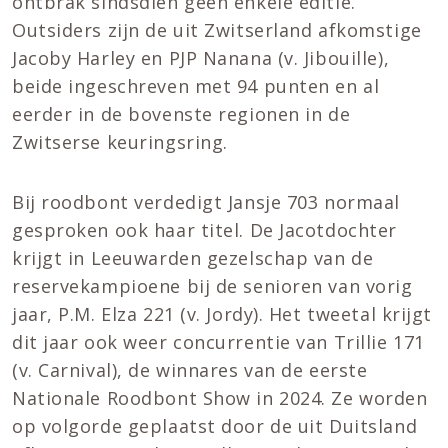
ontbrak sindsdien geen enkele editie.
Outsiders zijn de uit Zwitserland afkomstige
Jacoby Harley en PJP Nanana (v. Jibouille),
beide ingeschreven met 94 punten en al
eerder in de bovenste regionen in de
Zwitserse keuringsring.
Bij roodbont verdedigt Jansje 703 normaal
gesproken ook haar titel. De Jacotdochter
krijgt in Leeuwarden gezelschap van de
reservekampioene bij de senioren van vorig
jaar, P.M. Elza 221 (v. Jordy). Het tweetal krijgt
dit jaar ook weer concurrentie van Trillie 171
(v. Carnival), de winnares van de eerste
Nationale Roodbont Show in 2024. Ze worden
op volgorde geplaatst door de uit Duitsland