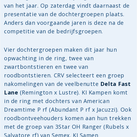
van het jaar. Op zaterdag vindt daarnaast de
presentatie van de dochtergroepen plaats.
Anders dan voorgaande jaren is deze na de
competitie van de bedrijfsgroepen.
Vier dochtergroepen maken dit jaar hun
opwachting in de ring, twee van
zwartbontstieren en twee van
roodbontstieren. CRV selecteert een groep
nakomelingen van de veelbenutte
Delta Fast
Lane
(Remington x Lustre). KI Kampen komt
in de ring met dochters van American
Dreamtime P rf (Abundant P rf x Jacuzzi). Ook
roodbontveehouders komen aan hun trekken
met de groep van 3Star OH Ranger (Rubels x
Salvatore rf) van Semex. KI Samen