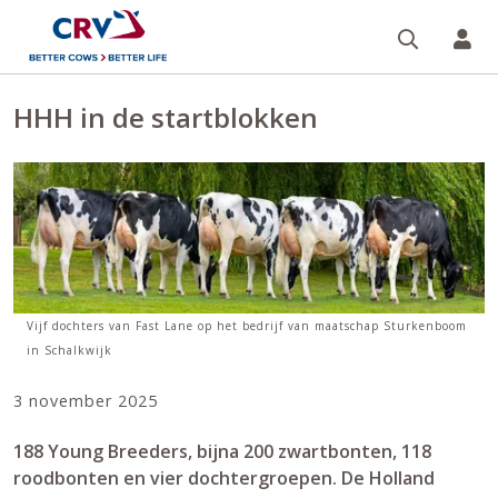
Zoeken 
Mi
HHH in de startblokken
Vijf dochters van Fast Lane op het bedrijf van maatschap Sturkenboom
in Schalkwijk
3 november 2025
188 Young Breeders, bijna 200 zwartbonten, 118
roodbonten en vier dochtergroepen. De Holland