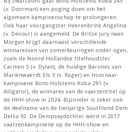
Bij zwartbont gaat Bons-Holsteins Koba 245
(v. Doorman) een poging doen om het
algemeen kampioenschap te prolongeren.
Ook haar voorgangster Heerenbrink Angelina
(v. Devour) is aangemeld. De Britse jury Iwan
Morgan krijgt daarnaast verschillende
winnaressen van zomerkeuringen onder ogen,
zoals de Noord-Hollandse titelhoudster
Carmen 5 (v. Dylan), de huidige Barones van
Mariënwaerdt Els 3 (v. Rager) en Hoornaar-
kampioene Bons-Holsteins Koba 291 (v.
Alligator), de winnares van de vaarzentitel op
de HHH-show in 2024. Bijzonder is zeker ook
de deelname van de tienjarige Southland Dem
Dellia 92. De Dempseydochter werd in 2017
vaarzenkampioene op de HHH-show en