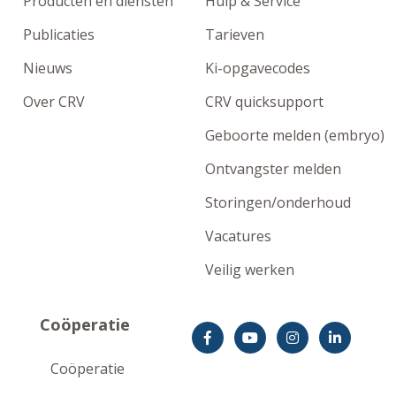
Producten en diensten
Hulp & Service
Publicaties
Tarieven
Nieuws
Ki-opgavecodes
Over CRV
CRV quicksupport
Geboorte melden (embryo)
Ontvangster melden
Storingen/onderhoud
Vacatures
Veilig werken
Coöperatie
Coöperatie