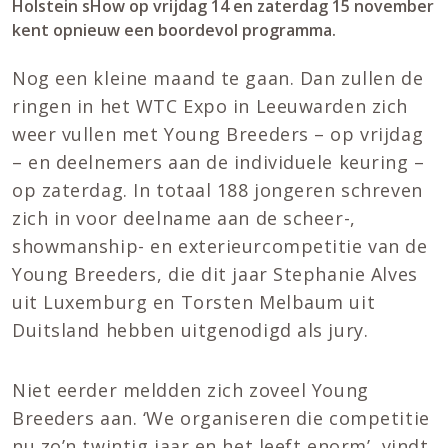
Holstein sHow op vrijdag 14 en zaterdag 15 november
kent opnieuw een boordevol programma.
Nog een kleine maand te gaan. Dan zullen de
ringen in het WTC Expo in Leeuwarden zich
weer vullen met Young Breeders – op vrijdag
– en deelnemers aan de individuele keuring –
op zaterdag. In totaal 188 jongeren schreven
zich in voor deelname aan de scheer-,
showmanship- en exterieurcompetitie van de
Young Breeders, die dit jaar Stephanie Alves
uit Luxemburg en Torsten Melbaum uit
Duitsland hebben uitgenodigd als jury.
Niet eerder meldden zich zoveel Young
Breeders aan. ‘We organiseren die competitie
nu zo’n twintig jaar en het leeft enorm’, vindt