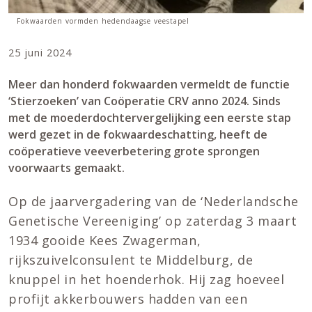
Fokwaarden vormden hedendaagse veestapel
25 juni 2024
Meer dan honderd fokwaarden vermeldt de functie
‘Stierzoeken’ van Coöperatie CRV anno 2024. Sinds
met de moederdochtervergelijking een eerste stap
werd gezet in de fokwaardeschatting, heeft de
coöperatieve veeverbetering grote sprongen
voorwaarts gemaakt.
Op de jaarvergadering van de ‘Nederlandsche
Genetische Vereeniging’ op zaterdag 3 maart
1934 gooide Kees Zwagerman,
rijkszuivelconsulent te Middelburg, de
knuppel in het hoenderhok. Hij zag hoeveel
profijt akkerbouwers hadden van een