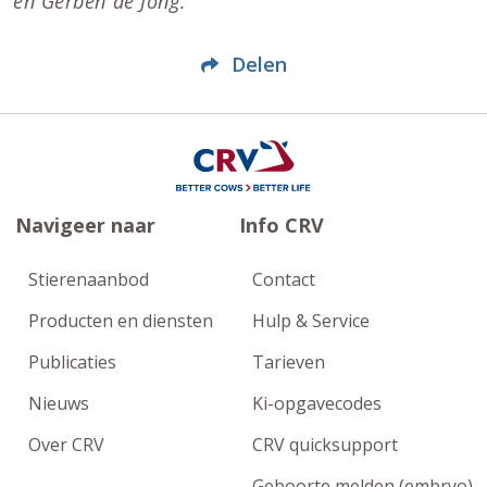
en Gerben de Jong.
Delen
Navigeer naar
Info CRV
Stierenaanbod
Contact
Producten en diensten
Hulp & Service
Publicaties
Tarieven
Nieuws
Ki-opgavecodes
Over CRV
CRV quicksupport
Geboorte melden (embryo)