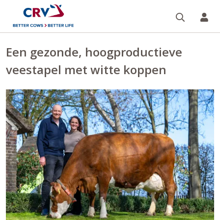
Zoeken 
Mi
Een gezonde, hoogproductieve
veestapel met witte koppen