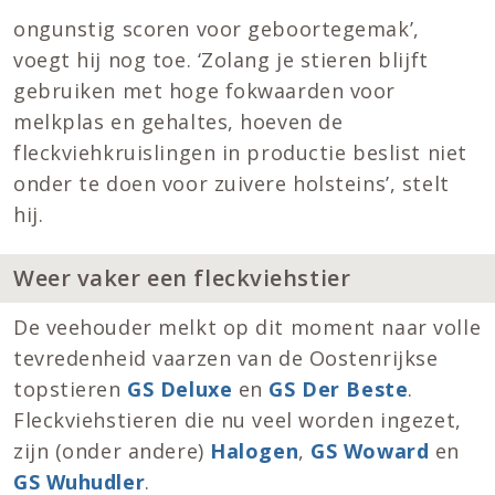
ongunstig scoren voor geboortegemak’,
voegt hij nog toe. ‘Zolang je stieren blijft
gebruiken met hoge fokwaarden voor
melkplas en gehaltes, hoeven de
fleckviehkruislingen in productie beslist niet
onder te doen voor zuivere holsteins’, stelt
hij.
Weer vaker een fleckviehstier
De veehouder melkt op dit moment naar volle
tevredenheid vaarzen van de Oostenrijkse
topstieren
GS Deluxe
en
GS Der Beste
.
Fleckviehstieren die nu veel worden ingezet,
zijn (onder andere)
Halogen
,
GS Woward
en
GS Wuhudler
.