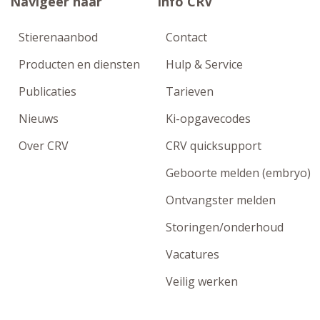
Navigeer naar
Info CRV
Stierenaanbod
Contact
Producten en diensten
Hulp & Service
Publicaties
Tarieven
Nieuws
Ki-opgavecodes
Over CRV
CRV quicksupport
Geboorte melden (embryo)
Ontvangster melden
Storingen/onderhoud
Vacatures
Veilig werken