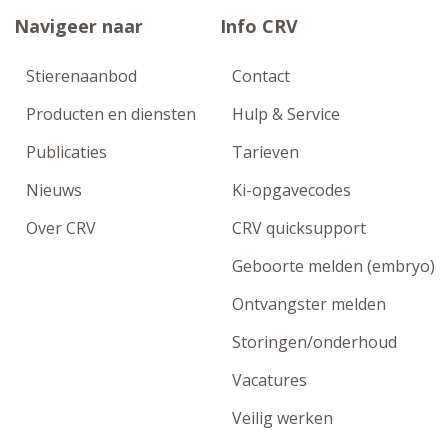
Navigeer naar
Info CRV
Stierenaanbod
Contact
Producten en diensten
Hulp & Service
Publicaties
Tarieven
Nieuws
Ki-opgavecodes
Over CRV
CRV quicksupport
Geboorte melden (embryo)
Ontvangster melden
Storingen/onderhoud
Vacatures
Veilig werken