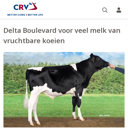
Zoeken 
Mi
Delta Boulevard voor veel melk van
vruchtbare koeien