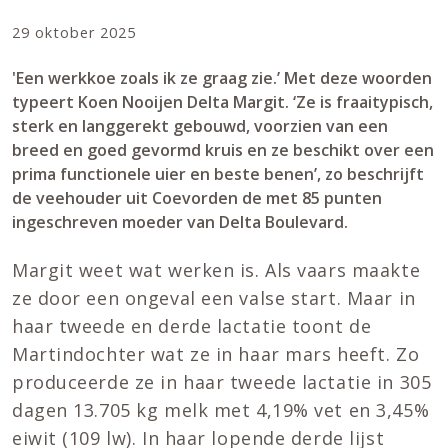
29 oktober 2025
'Een werkkoe zoals ik ze graag zie.’ Met deze woorden
typeert Koen Nooijen Delta Margit. ‘Ze is fraaitypisch,
sterk en langgerekt gebouwd, voorzien van een
breed en goed gevormd kruis en ze beschikt over een
prima functionele uier en beste benen’, zo beschrijft
de veehouder uit Coevorden de met 85 punten
ingeschreven moeder van Delta Boulevard.
Margit weet wat werken is. Als vaars maakte
ze door een ongeval een valse start. Maar in
haar tweede en derde lactatie toont de
Martindochter wat ze in haar mars heeft. Zo
produceerde ze in haar tweede lactatie in 305
dagen 13.705 kg melk met 4,19% vet en 3,45%
eiwit (109 lw). In haar lopende derde lijst