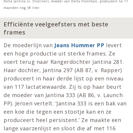
Delta Jantina (v. Oneliner), moeder van Delta Frontman, produceert na 11
maanden nog 38 liter.
Efficiënte veelgeefsters met beste
frames
De moederlijn van
Jeans Hummer PP
levert
een hoge productie uit sterke frames. Ze
voert terug naar Rangerdochter Jantina 281.
Haar dochter, Jantina 297 (AB 87, v. Rapper)
produceert in haar derde lijst op een niveau
van 117 lactatiewaarde. Zij is op haar beurt
de moeder van Jantina 333 (AB 86, v. Launch
PP). Jeroen vertelt: ‘Jantina 333 is een bak van
een koe die tegen een stootje kan en ze
produceert heel persistent.’ Ze maakte een
lange vaarzenlijst en sloot die af met 116