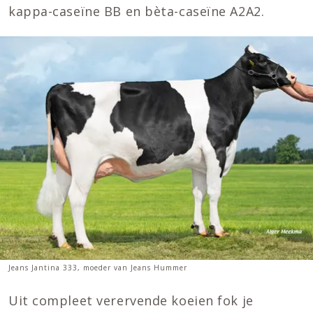
kappa-caseïne BB en bèta-caseïne A2A2.
Jeans Jantina 333, moeder van Jeans Hummer
Uit compleet verervende koeien fok je