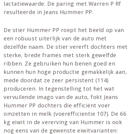
lactatiewaarde. De paring met Warren P Rf
resulteerde in Jeans Hummer PP.
De stier Hummer PP roept het beeld op van
een robuust uiterlijk van de auto met
dezelfde naam. De stier vererft dochters met
sterke, brede frames met sterk gewelfde
ribben. Ze gebruiken hun benen goed en
kunnen hun hoge productie gemakkelijk aan,
mede doordat ze zeer persistent (114)
produceren. In tegenstelling tot het wat
vervuilende imago van de auto, fokt Jeans
Hummer PP dochters die efficiënt voer
omzetten in melk (voerëfficientie 107). De 66
kg eiwit in de vererving van Hummer is ook
nog eens van de gewenste eiwitvarianten: