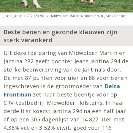
Jeans Jantina 292 (Ex 90, v. Midwolder Martin), moeder van Jeans Rennes
Beste benen en gezonde klauwen zijn
sterk verankerd
Uit dezelfde paring van Midwolder Martin en
Jantina 282 geeft dochter Jeans Jantina 294 de
sterke beenvererving van de Jantina’s door.
De met 87 punten voor uier en 86 voor benen
ingeschreven is de grootmoeder van
Delta
Frontman
zet haar beste beentje voor op
CRV-testbedrijf Midwolder Holsteins. In haar
derde lijst koerst Jantina 294 na een half jaar
af op een 305 dagenlijst van 14.827 liter met
4,38% vet en 3,52% eiwit, goed voor 116