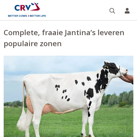
Zoeken 
Mi
Complete, fraaie Jantina’s leveren
populaire zonen