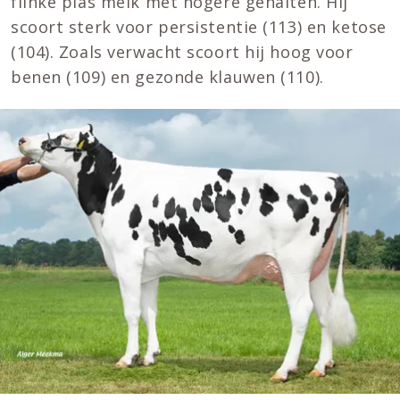
flinke plas melk met hogere gehalten. Hij
scoort sterk voor persistentie (113) en ketose
(104). Zoals verwacht scoort hij hoog voor
benen (109) en gezonde klauwen (110).