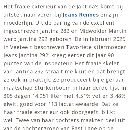
Het fraaie exterieur van de Jantina’s komt bij
uitstek naar voren bij
Jeans Rennes
en zijn
moederlijn. Uit de paring van de excellent
ingeschreven Jantina 282 en Midwolder Martin
werd Jantina 292 geboren. De in februari 2025
in Veeteelt beschreven ‘Favoriete stiermoeder
Jeans Jantina 292’ kreeg eerder dit jaar 90
punten van de inspecteur. Het fraaie skelet
van Jantina 292 straalt melk uit en dat brengt
ze ook in praktijk. Ze produceert bij eigenaar
maatschap Sturkenboom in haar derde lijst in
305 dagen 14.951 liter met 4,51% vet en 3,48%
eiwit, goed voor 113 lactatiewaarde. Dat ze
haar fraaie exterieur ook doorgeeft, blijkt
wel. Twee van haar dochters maakten deel uit
van de dochtergroep van Fast Lane op de