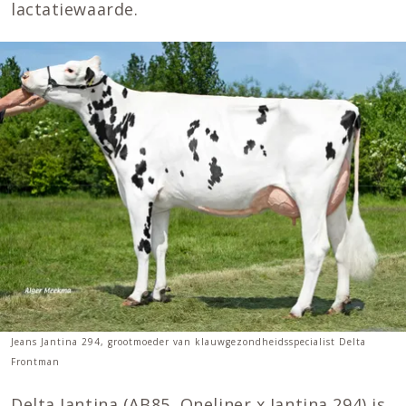
lactatiewaarde.
Jeans Jantina 294, grootmoeder van klauwgezondheidsspecialist Delta
Frontman
Delta Jantina (AB85, Oneliner x Jantina 294) is