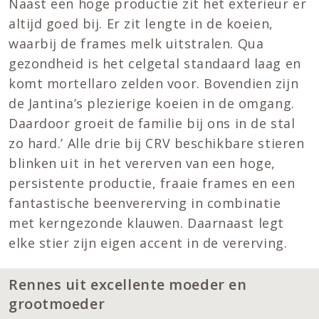
Naast een hoge productie zit het exterieur er
altijd goed bij. Er zit lengte in de koeien,
waarbij de frames melk uitstralen. Qua
gezondheid is het celgetal standaard laag en
komt mortellaro zelden voor. Bovendien zijn
de Jantina’s plezierige koeien in de omgang.
Daardoor groeit de familie bij ons in de stal
zo hard.’ Alle drie bij CRV beschikbare stieren
blinken uit in het vererven van een hoge,
persistente productie, fraaie frames en een
fantastische beenvererving in combinatie
met kerngezonde klauwen. Daarnaast legt
elke stier zijn eigen accent in de vererving.
Rennes uit excellente moeder en
grootmoeder