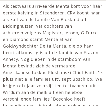
Als testvaars arriveerde Menta kort voor haar
eerste kalving in Steenderen. CRV kocht haar
als kalf van de familie Van Blokland uit
Biddinghuizen. Via dochters van
achtereenvolgens Magister, Jeroen, G-Force
en Diamond stamt Menta af van
Goldwyndochter Delta Menta, die op haar
beurt afkomstig is uit de familie van Etazon
Annecy. Nog dieper in de stamboom van
Menta bevindt zich de vermaarde
Amerikaanse fokkoe Plushanski Chief Faith. ‘Ik
pluis niet alle families uit’, zegt Boschloo. ‘We
krijgen elk jaar zo’n vijftien testvaarzen uit
Wirdum aan de melk uit een heleboel
verschillende families.’ Boschloo heeft
bovendien met zichzelf afgesproken vaarzen