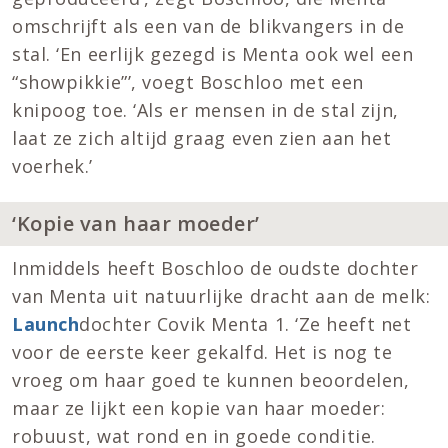
omschrijft als een van de blikvangers in de
stal. ‘En eerlijk gezegd is Menta ook wel een
“showpikkie”’, voegt Boschloo met een
knipoog toe. ‘Als er mensen in de stal zijn,
laat ze zich altijd graag even zien aan het
voerhek.’
‘Kopie van haar moeder’
Inmiddels heeft Boschloo de oudste dochter
van Menta uit natuurlijke dracht aan de melk:
Launch
dochter Covik Menta 1. ‘Ze heeft net
voor de eerste keer gekalfd. Het is nog te
vroeg om haar goed te kunnen beoordelen,
maar ze lijkt een kopie van haar moeder:
robuust, wat rond en in goede conditie.