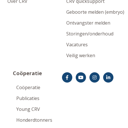
Over CRV
CRV quicksupport
Geboorte melden (embryo)
Ontvangster melden
Storingen/onderhoud
Vacatures
Veilig werken
Coöperatie
Coöperatie
Publicaties
Young CRV
Honderdtonners