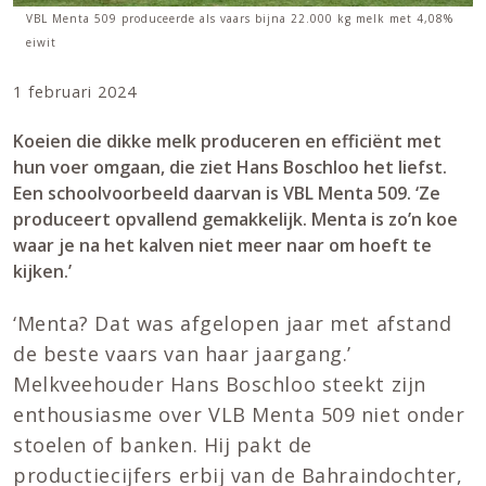
VBL Menta 509 produceerde als vaars bijna 22.000 kg melk met 4,08%
eiwit
1 februari 2024
Koeien die dikke melk produceren en efficiënt met
hun voer omgaan, die ziet Hans Boschloo het liefst.
Een schoolvoorbeeld daarvan is VBL Menta 509. ‘Ze
produceert opvallend gemakkelijk. Menta is zo’n koe
waar je na het kalven niet meer naar om hoeft te
kijken.’
‘Menta? Dat was afgelopen jaar met afstand
de beste vaars van haar jaargang.’
Melkveehouder Hans Boschloo steekt zijn
enthousiasme over VLB Menta 509 niet onder
stoelen of banken. Hij pakt de
productiecijfers erbij van de Bahraindochter,