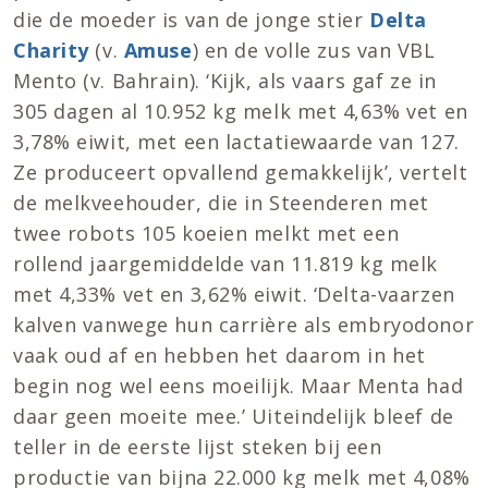
die de moeder is van de jonge stier
Delta
Charity
(v.
Amuse
) en de volle zus van VBL
Mento (v. Bahrain). ‘Kijk, als vaars gaf ze in
305 dagen al 10.952 kg melk met 4,63% vet en
3,78% eiwit, met een lactatiewaarde van 127.
Ze produceert opvallend gemakkelijk’, vertelt
de melkveehouder, die in Steenderen met
twee robots 105 koeien melkt met een
rollend jaargemiddelde van 11.819 kg melk
met 4,33% vet en 3,62% eiwit. ‘Delta-vaarzen
kalven vanwege hun carrière als embryodonor
vaak oud af en hebben het daarom in het
begin nog wel eens moeilijk. Maar Menta had
daar geen moeite mee.’ Uiteindelijk bleef de
teller in de eerste lijst steken bij een
productie van bijna 22.000 kg melk met 4,08%