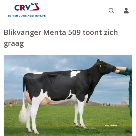
Zoeken 
Mi
Blikvanger Menta 509 toont zich
graag