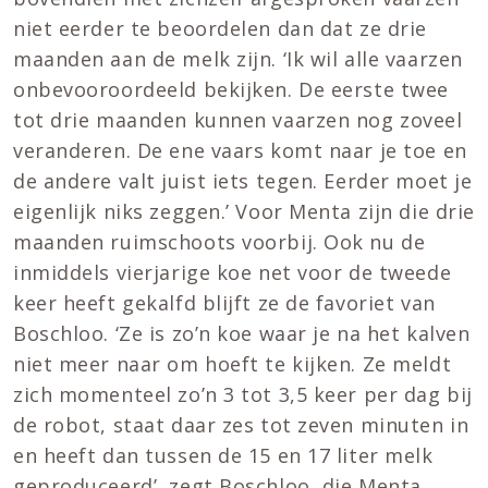
niet eerder te beoordelen dan dat ze drie
maanden aan de melk zijn. ‘Ik wil alle vaarzen
onbevooroordeeld bekijken. De eerste twee
tot drie maanden kunnen vaarzen nog zoveel
veranderen. De ene vaars komt naar je toe en
de andere valt juist iets tegen. Eerder moet je
eigenlijk niks zeggen.’ Voor Menta zijn die drie
maanden ruimschoots voorbij. Ook nu de
inmiddels vierjarige koe net voor de tweede
keer heeft gekalfd blijft ze de favoriet van
Boschloo. ‘Ze is zo’n koe waar je na het kalven
niet meer naar om hoeft te kijken. Ze meldt
zich momenteel zo’n 3 tot 3,5 keer per dag bij
de robot, staat daar zes tot zeven minuten in
en heeft dan tussen de 15 en 17 liter melk
geproduceerd’, zegt Boschloo, die Menta