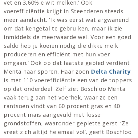
vet en 3,60% eiwit melken.’ Ook
voerefficiëntie krijgt in Steenderen steeds
meer aandacht. ‘Ik was eerst wat argwanend
om dat kengetal te gebruiken, maar ik zie
inmiddels de meerwaarde wel. Voor een goed
saldo heb je koeien nodig die dikke melk
produceren en efficiënt met hun voer
omgaan.’ Ook op dat laatste gebied verdient
Menta haar sporen. Haar zoon
Delta Charity
is met 110 voerefficiëntie een van de toppers
op dat onderdeel. Zelf ziet Boschloo Menta
vaak terug aan het voerhek, waar ze een
rantsoen vindt van 60 procent gras en 40
procent mais aangevuld met losse
grondstoffen, waaronder geplette gerst. ‘Ze
vreet zich altijd helemaal vol’, geeft Boschloo