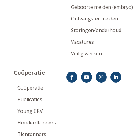
Geboorte melden (embryo)
Ontvangster melden
Storingen/onderhoud
Vacatures
Veilig werken
Coöperatie
Coöperatie
Publicaties
Young CRV
Honderdtonners
Tientonners