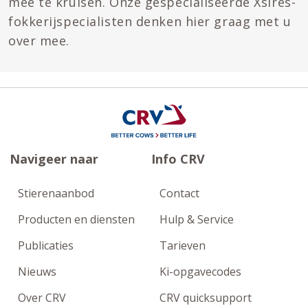
mee te kruisen. Onze gespecialiseerde Xsires-
fokkerijspecialisten denken hier graag met u
over mee.
Navigeer naar
Info CRV
Stierenaanbod
Contact
Producten en diensten
Hulp & Service
Publicaties
Tarieven
Nieuws
Ki-opgavecodes
Over CRV
CRV quicksupport