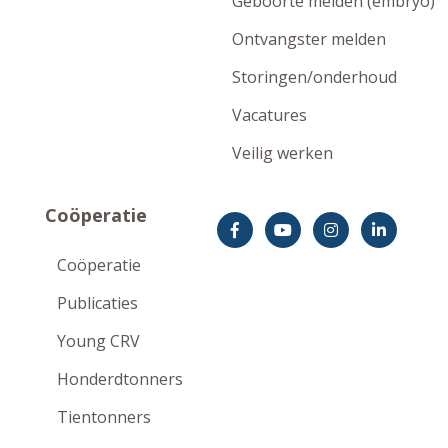
Geboorte melden (embryo)
Ontvangster melden
Storingen/onderhoud
Vacatures
Veilig werken
Coöperatie
Coöperatie
Publicaties
Young CRV
Honderdtonners
Tientonners