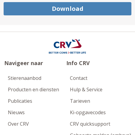
Download
Navigeer naar
Info CRV
Stierenaanbod
Contact
Producten en diensten
Hulp & Service
Publicaties
Tarieven
Nieuws
Ki-opgavecodes
Over CRV
CRV quicksupport