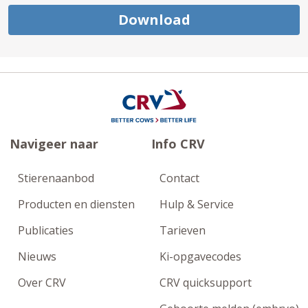
Download
Navigeer naar
Info CRV
Stierenaanbod
Contact
Producten en diensten
Hulp & Service
Publicaties
Tarieven
Nieuws
Ki-opgavecodes
Over CRV
CRV quicksupport