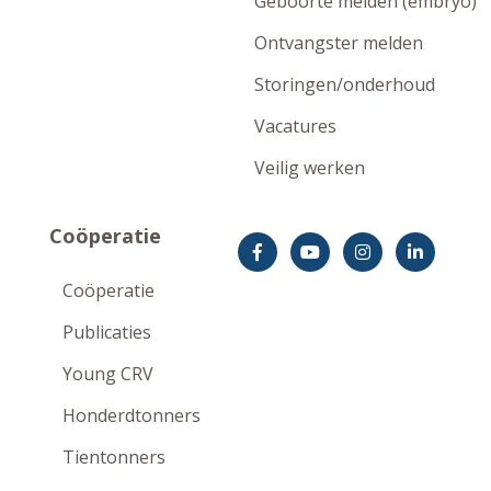
Geboorte melden (embryo)
Ontvangster melden
Storingen/onderhoud
Vacatures
Veilig werken
Coöperatie
Coöperatie
Publicaties
Young CRV
Honderdtonners
Tientonners