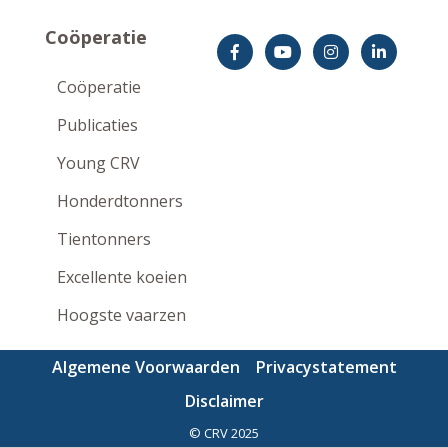
Coöperatie
Coöperatie
Publicaties
Young CRV
Honderdtonners
Tientonners
Excellente koeien
Hoogste vaarzen
Algemene Voorwaarden
Privacystatement
Disclaimer
©
CRV 2025