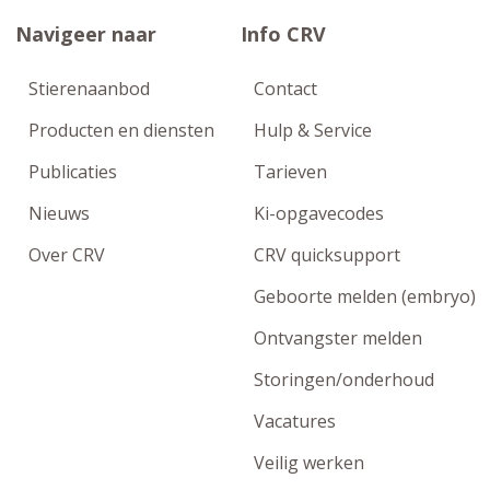
Navigeer naar
Info CRV
Stierenaanbod
Contact
Producten en diensten
Hulp & Service
Publicaties
Tarieven
Nieuws
Ki-opgavecodes
Over CRV
CRV quicksupport
Geboorte melden (embryo)
Ontvangster melden
Storingen/onderhoud
Vacatures
Veilig werken