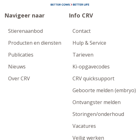
Navigeer naar
Info CRV
Stierenaanbod
Contact
Producten en diensten
Hulp & Service
Publicaties
Tarieven
Nieuws
Ki-opgavecodes
Over CRV
CRV quicksupport
Geboorte melden (embryo)
Ontvangster melden
Storingen/onderhoud
Vacatures
Veilig werken