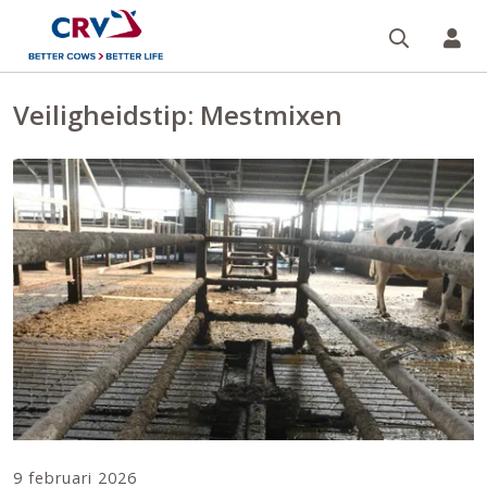
Zoeken 
Mi
Veiligheidstip: Mestmixen
9 februari 2026