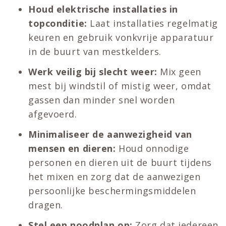
Houd elektrische installaties in
topconditie:
Laat installaties regelmatig
keuren en gebruik vonkvrije apparatuur
in de buurt van mestkelders.
Werk veilig bij slecht weer:
Mix geen
mest bij windstil of mistig weer, omdat
gassen dan minder snel worden
afgevoerd.
Minimaliseer de aanwezigheid van
mensen en dieren:
Houd onnodige
personen en dieren uit de buurt tijdens
het mixen en zorg dat de aanwezigen
persoonlijke beschermingsmiddelen
dragen.
Stel een noodplan op:
Zorg dat iedereen