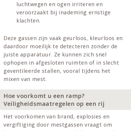
luchtwegen en ogen irriteren en
veroorzaakt bij inademing ernstige
klachten.
Deze gassen zijn vaak geurloos, kleurloos en
daardoor moeilijk te detecteren zonder de
juiste apparatuur. Ze kunnen zich snel
ophopen in afgesloten ruimten of in slecht
geventileerde stallen, vooral tijdens het
mixen van mest.
Hoe voorkomt u een ramp?
Veiligheidsmaatregelen op een rij
Het voorkomen van brand, explosies en
vergiftiging door mestgassen vraagt om