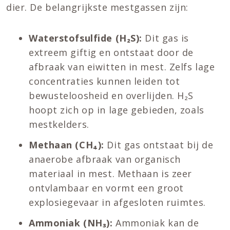
dier. De belangrijkste mestgassen zijn:
Waterstofsulfide (H
₂S):
Dit gas is
extreem giftig en ontstaat door de
afbraak van eiwitten in mest. Zelfs lage
concentraties kunnen leiden tot
bewusteloosheid en overlijden. H₂S
hoopt zich op in lage gebieden, zoals
mestkelders.
Methaan (CH
₄):
Dit gas ontstaat bij de
anaerobe afbraak van organisch
materiaal in mest. Methaan is zeer
ontvlambaar en vormt een groot
explosiegevaar in afgesloten ruimtes.
Ammoniak (NH
₃):
Ammoniak kan de