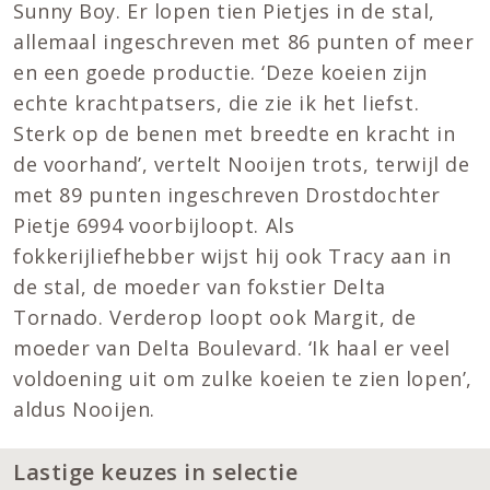
Sunny Boy. Er lopen tien Pietjes in de stal,
allemaal ingeschreven met 86 punten of meer
en een goede productie. ‘Deze koeien zijn
echte krachtpatsers, die zie ik het liefst.
Sterk op de benen met breedte en kracht in
de voorhand’, vertelt Nooijen trots, terwijl de
met 89 punten ingeschreven Drostdochter
Pietje 6994 voorbijloopt. Als
fokkerijliefhebber wijst hij ook Tracy aan in
de stal, de moeder van fokstier Delta
Tornado. Verderop loopt ook Margit, de
moeder van Delta Boulevard. ‘Ik haal er veel
voldoening uit om zulke koeien te zien lopen’,
aldus Nooijen.
Lastige keuzes in selectie