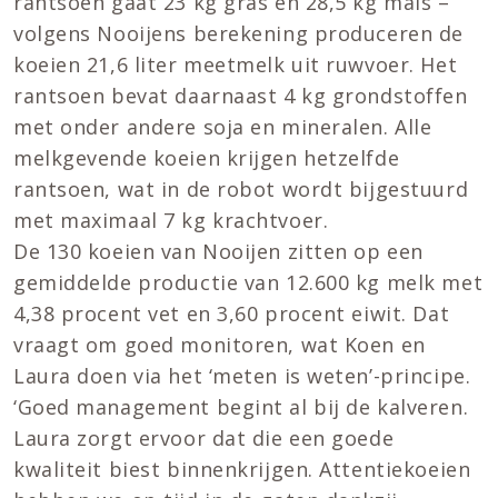
rantsoen gaat 23 kg gras en 28,5 kg mais –
volgens Nooijens berekening produceren de
koeien 21,6 liter meetmelk uit ruwvoer. Het
rantsoen bevat daarnaast 4 kg grondstoffen
met onder andere soja en mineralen. Alle
melkgevende koeien krijgen hetzelfde
rantsoen, wat in de robot wordt bijgestuurd
met maximaal 7 kg krachtvoer.
De 130 koeien van Nooijen zitten op een
gemiddelde productie van 12.600 kg melk met
4,38 procent vet en 3,60 procent eiwit. Dat
vraagt om goed monitoren, wat Koen en
Laura doen via het ‘meten is weten’-principe.
‘Goed management begint al bij de kalveren.
Laura zorgt ervoor dat die een goede
kwaliteit biest binnenkrijgen. Attentiekoeien