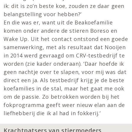
ik: dit is zo’n beste koe, zouden ze daar geen
belangstelling voor hebben?’
En die was er, want uit de Beakoefamilie
komen onder andere de stieren Boreso en
Wake Up. Uit het contact ontstond een goede
samenwerking, met als resultaat dat Nooijen
in 2014 werd gevraagd om CRV-testbedrijf te
worden (zie kader onderaan). ‘Daar hoefde ik
geen nachtje over te slapen, voor mij was dat
direct een ja. Als testbedrijf krijg je de beste
koefamilies in de stal, maar het gaat me ook
om de passie. Zo betrokken worden bij het
fokprogramma geeft weer nieuw elan aan de
liefhebberij die ik al had in fokkerij.’
Krachtpatsers van stiermoeders