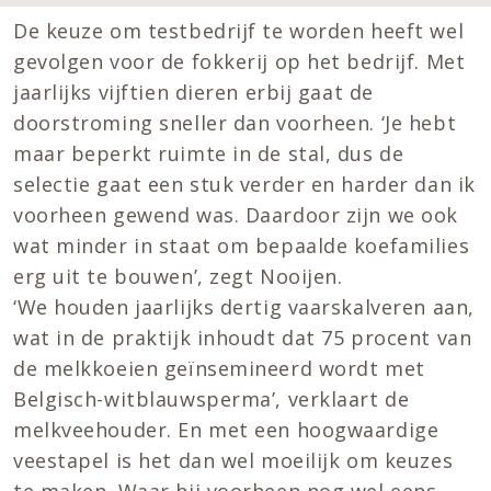
De keuze om testbedrijf te worden heeft wel
gevolgen voor de fokkerij op het bedrijf. Met
jaarlijks vijftien dieren erbij gaat de
doorstroming sneller dan voorheen. ‘Je hebt
maar beperkt ruimte in de stal, dus de
selectie gaat een stuk verder en harder dan ik
voorheen gewend was. Daardoor zijn we ook
wat minder in staat om bepaalde koefamilies
erg uit te bouwen’, zegt Nooijen.
‘We houden jaarlijks dertig vaarskalveren aan,
wat in de praktijk inhoudt dat 75 procent van
de melkkoeien geïnsemineerd wordt met
Belgisch-witblauwsperma’, verklaart de
melkveehouder. En met een hoogwaardige
veestapel is het dan wel moeilijk om keuzes
te maken. Waar hij voorheen nog wel eens