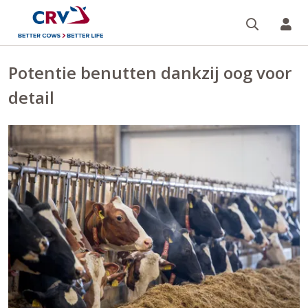
Zoeken 
Mi
Potentie benutten dankzij oog voor
detail