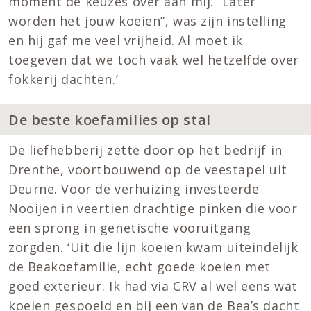
moment de keuzes over aan mij. “Later
worden het jouw koeien”, was zijn instelling
en hij gaf me veel vrijheid. Al moet ik
toegeven dat we toch vaak wel hetzelfde over
fokkerij dachten.’
De beste koefamilies op stal
De liefhebberij zette door op het bedrijf in
Drenthe, voortbouwend op de veestapel uit
Deurne. Voor de verhuizing investeerde
Nooijen in veertien drachtige pinken die voor
een sprong in genetische vooruitgang
zorgden. ‘Uit die lijn koeien kwam uiteindelijk
de Beakoefamilie, echt goede koeien met
goed exterieur. Ik had via CRV al wel eens wat
koeien gespoeld en bij een van de Bea’s dacht