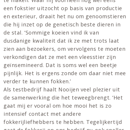
een fokstier uitzocht op basis van productie
en exterieur, draait het nu om genoomstieren
die hij inzet op de genetisch beste dieren in
de stal. ‘Sommige koeien vind ik van
dusdanige kwaliteit dat ik ze met trots laat
zien aan bezoekers, om vervolgens te moeten
verkondigen dat ze met een vleesstier zijn
geïnsemineerd. Dat is soms wel een beetje
pijnlijk. Het is ergens zonde om daar niet mee
verder te kunnen fokken.’
Als testbedrijf haalt Nooijen veel plezier uit
de samenwerking die het teweegbrengt. ‘Het
gaat mij er vooral om hoe mooi het is zo
intensief contact met andere
fokkerijliefhebbers te hebben. Tegelijkertijd
gaat de fokkerij op ons bedrijf nu ook sneller