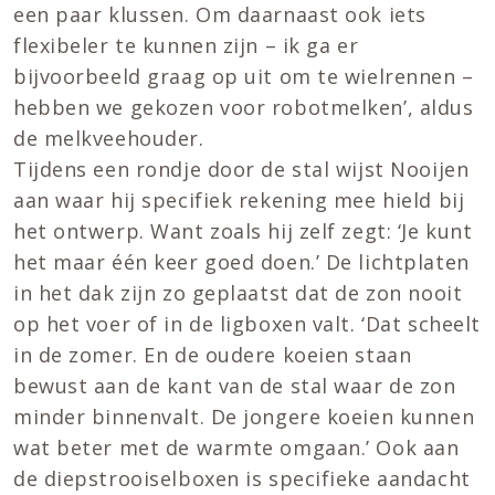
een paar klussen. Om daarnaast ook iets
flexibeler te kunnen zijn – ik ga er
bijvoorbeeld graag op uit om te wielrennen –
hebben we gekozen voor robotmelken’, aldus
de melkveehouder.
Tijdens een rondje door de stal wijst Nooijen
aan waar hij specifiek rekening mee hield bij
het ontwerp. Want zoals hij zelf zegt: ‘Je kunt
het maar één keer goed doen.’ De lichtplaten
in het dak zijn zo geplaatst dat de zon nooit
op het voer of in de ligboxen valt. ‘Dat scheelt
in de zomer. En de oudere koeien staan
bewust aan de kant van de stal waar de zon
minder binnenvalt. De jongere koeien kunnen
wat beter met de warmte omgaan.’ Ook aan
de diepstrooiselboxen is specifieke aandacht