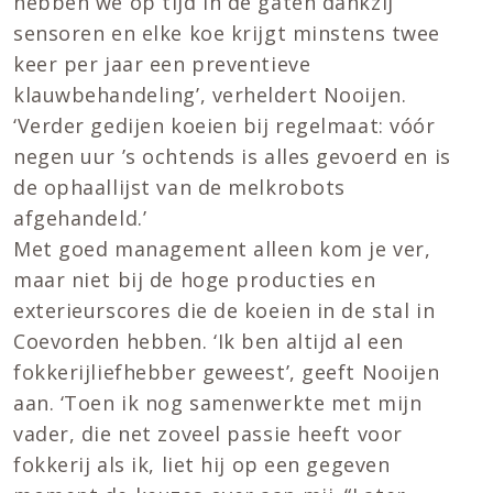
hebben we op tijd in de gaten dankzij
sensoren en elke koe krijgt minstens twee
keer per jaar een preventieve
klauwbehandeling’, verheldert Nooijen.
‘Verder gedijen koeien bij regelmaat: vóór
negen uur ’s ochtends is alles gevoerd en is
de ophaallijst van de melkrobots
afgehandeld.’
Met goed management alleen kom je ver,
maar niet bij de hoge producties en
exterieurscores die de koeien in de stal in
Coevorden hebben. ‘Ik ben altijd al een
fokkerijliefhebber geweest’, geeft Nooijen
aan. ‘Toen ik nog samenwerkte met mijn
vader, die net zoveel passie heeft voor
fokkerij als ik, liet hij op een gegeven