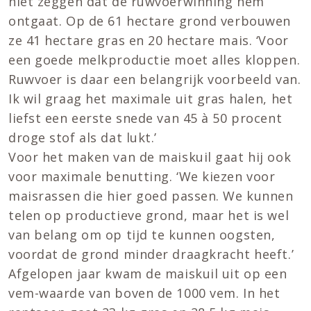
niet zeggen dat de ruwvoerwinning hem
ontgaat. Op de 61 hectare grond verbouwen
ze 41 hectare gras en 20 hectare mais. ‘Voor
een goede melkproductie moet alles kloppen.
Ruwvoer is daar een belangrijk voorbeeld van.
Ik wil graag het maximale uit gras halen, het
liefst een eerste snede van 45 à 50 procent
droge stof als dat lukt.’
Voor het maken van de maiskuil gaat hij ook
voor maximale benutting. ‘We kiezen voor
maisrassen die hier goed passen. We kunnen
telen op productieve grond, maar het is wel
van belang om op tijd te kunnen oogsten,
voordat de grond minder draagkracht heeft.’
Afgelopen jaar kwam de maiskuil uit op een
vem-waarde van boven de 1000 vem. In het