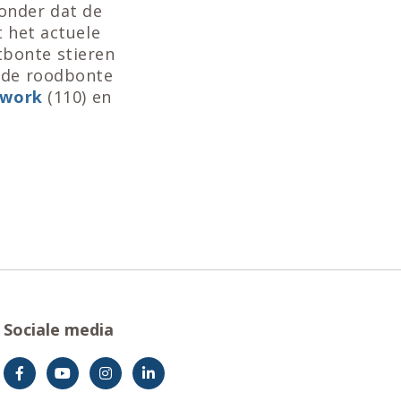
onder dat de
t het actuele
tbonte stieren
 de roodbonte
work
(110) en
Sociale media