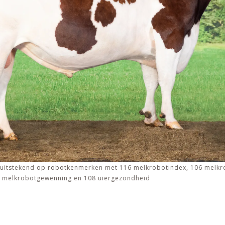
 uitstekend op robotkenmerken met 116 melkrobotindex, 106 melkro
5 melkrobotgewenning en 108 uiergezondheid