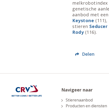
melkrobotindex 
genetische aanle
aanbod met een 
Keystone
(111),
stieren
Seducer
Rody
(116).
Delen
Navigeer naar
Stierenaanbod
Producten en diensten