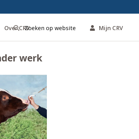
Over CRV
Zoeken op website
Mijn CRV
nder werk