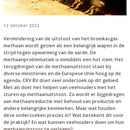
12 oktober 2022
Vermindering van de uitstoot van het broeikasgas
methaan wordt gezien als een belangrijk wapen in de
strijd tegen opwarming van de aarde. De
methaanproblematiek is inmiddels een hot item. Het
terugdringen van de methaanuitstoot staat bij
diverse ministeries en de Europese Unie hoog op de
agenda. CRV BV doet veel onderzoek op dit gebied.
Met als doel: het helpen van veehouders met het
sturen op methaanuitstoot. Zo wordt er bijgedragen
aan methaanreductie met behoud van productie en
andere belangrijke kenmerken. Maar wat houden
deze onderzoeken precies in? Wat betekent dit voor
de praktijk? En wat kunnen veehouders doen om hun
methaanuitstoot te verlagen?