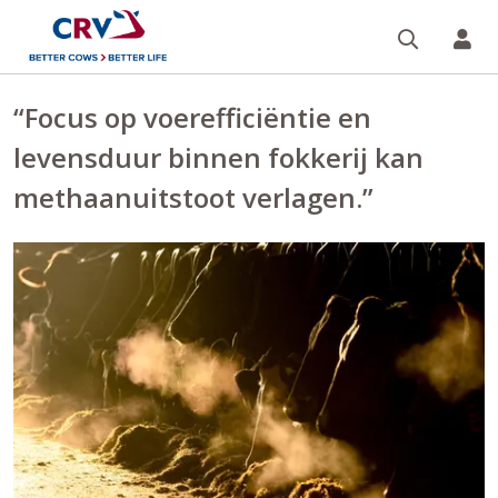
Zoeken 
Mi
“Focus op voerefficiëntie en
levensduur binnen fokkerij kan
methaanuitstoot verlagen.”