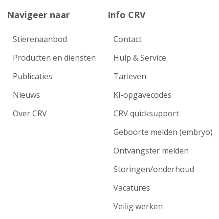
Navigeer naar
Info CRV
Stierenaanbod
Contact
Producten en diensten
Hulp & Service
Publicaties
Tarieven
Nieuws
Ki-opgavecodes
Over CRV
CRV quicksupport
Geboorte melden (embryo)
Ontvangster melden
Storingen/onderhoud
Vacatures
Veilig werken