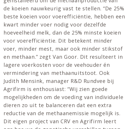
geïnstalleerd om de methaanproductie van
de koeien nauwkeurig vast te stellen. “De 25%
beste koeien voor voerefficiëntie, hebben een
kwart minder voer nodig voor dezelfde
hoeveelheid melk, dan de 25% minste koeien
voor voerefficiëntie. Dit betekent minder
voer, minder mest, maar ook minder stikstof
en methaan.” zegt Van Goor. Dit resulteert in
lagere voerkosten voor de veehouder én
vermindering van methaanuitstoot. Ook
Judith Mensink, manager R&D Rundvee bij
Agrifirm is enthousiast: “Wij zien goede
mogelijkheden om de voeding van individuele
dieren zo uit te balanceren dat een extra
reductie van de methaanemissie mogelijk is.
Dit eigen project van CRV en Agrifirm leert