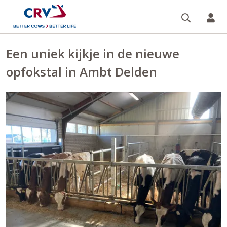
Zoeken 
Mi
Een uniek kijkje in de nieuwe
opfokstal in Ambt Delden