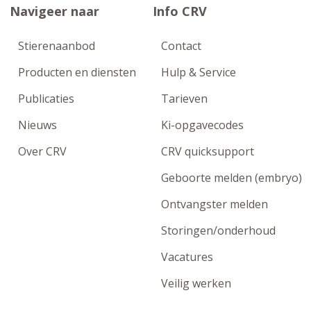
Navigeer naar
Info CRV
Stierenaanbod
Contact
Producten en diensten
Hulp & Service
Publicaties
Tarieven
Nieuws
Ki-opgavecodes
Over CRV
CRV quicksupport
Geboorte melden (embryo)
Ontvangster melden
Storingen/onderhoud
Vacatures
Veilig werken