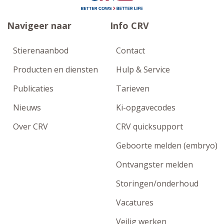
Navigeer naar
Info CRV
Stierenaanbod
Contact
Producten en diensten
Hulp & Service
Publicaties
Tarieven
Nieuws
Ki-opgavecodes
Over CRV
CRV quicksupport
Geboorte melden (embryo)
Ontvangster melden
Storingen/onderhoud
Vacatures
Veilig werken