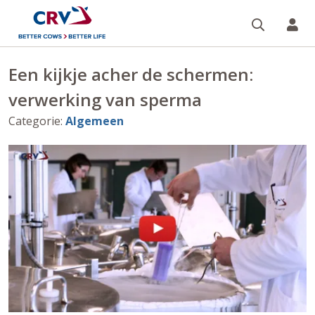
Zoeken 
Mi
Een kijkje acher de schermen:
verwerking van sperma
Categorie
:
Algemeen