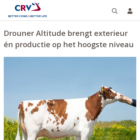
Zoeken 
Mi
Drouner Altitude brengt exterieur
én productie op het hoogste niveau