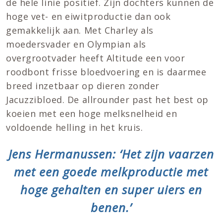
de hele linie positief. Zijn dochters kunnen de
hoge vet- en eiwitproductie dan ook
gemakkelijk aan. Met Charley als
moedersvader en Olympian als
overgrootvader heeft Altitude een voor
roodbont frisse bloedvoering en is daarmee
breed inzetbaar op dieren zonder
Jacuzzibloed. De allrounder past het best op
koeien met een hoge melksnelheid en
voldoende helling in het kruis.
Jens Hermanussen: ‘Het zijn vaarzen
met een goede melkproductie met
hoge gehalten en super uiers en
benen.’