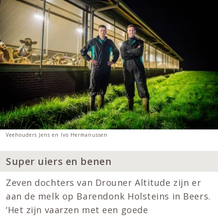
Veehouders Jens en Ivo Hermanussen
Super uiers en benen
Zeven dochters van Drouner Altitude zijn er
aan de melk op Barendonk Holsteins in Beers.
‘Het zijn vaarzen met een goede