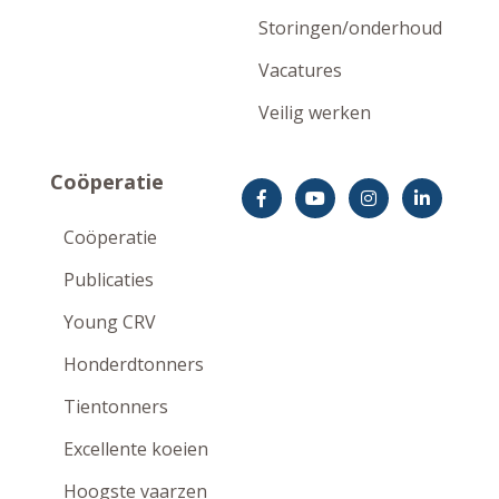
Storingen/onderhoud
Vacatures
Veilig werken
Coöperatie
Coöperatie
Publicaties
Young CRV
Honderdtonners
Tientonners
Excellente koeien
Hoogste vaarzen