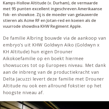
Kamps-Hollow Altitude (v. Durham), de vermaarde
met 95 punten excellent ingeschreven Amerikaanse
fok- en showkoe. Zij is de moeder van gelauwerde
stieren als Acme RF en Jotan-red en koeien als de
vuurrode showdiva KHW Regiment Apple.
De familie Albring bouwde via de aankoop van
embryo’s uit KHW Goldwyn Aiko (Goldwyn x
KH Altitude) hun eigen Drouner
Aikokoefamilie op en boekt hiermee
showsucces tot op Europees niveau. Met dank
aan de inbreng van de productiekracht van
Delta Jacuzzi levert deze familie met Drouner
Altitude nu ook een allround fokstier op het
hoogste niveau af.