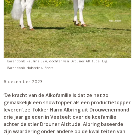
Barendonk Paulina 324, dochter van Drouner Altitude. Eig.:
Barendonk Holsteins, Beers.
6 december 2023
‘De kracht van de Aikofamilie is dat ze net zo
gemakkelijk een showtopper als een productietopper
leveren’, zei fokker Harm Albring uit Drouwenermond
drie jaar geleden in Veeteelt over de koefamilie
achter de stier Drouner Altitude. Albring baseerde
zijn waardering onder andere op de kwaliteiten van