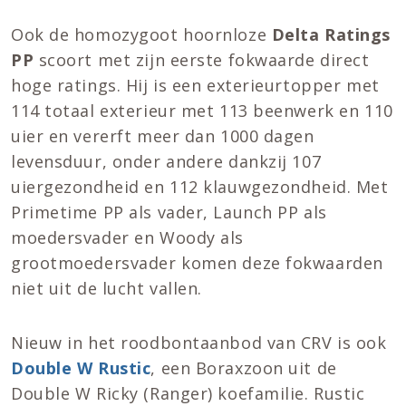
Ook de homozygoot hoornloze
Delta Ratings
PP
scoort met zijn eerste fokwaarde direct
hoge ratings. Hij is een exterieurtopper met
114 totaal exterieur met 113 beenwerk en 110
uier en vererft meer dan 1000 dagen
levensduur, onder andere dankzij 107
uiergezondheid en 112 klauwgezondheid. Met
Primetime PP als vader, Launch PP als
moedersvader en Woody als
grootmoedersvader komen deze fokwaarden
niet uit de lucht vallen.
Nieuw in het roodbontaanbod van CRV is ook
Double W Rustic
, een Boraxzoon uit de
Double W Ricky (Ranger) koefamilie. Rustic