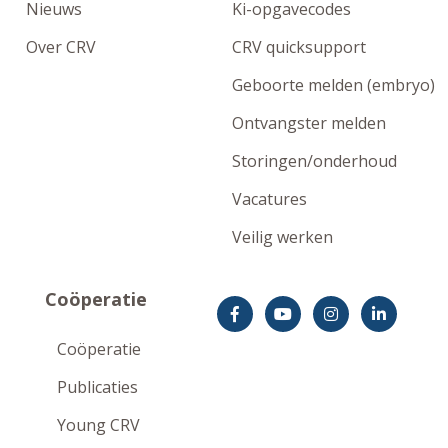
Nieuws
Ki-opgavecodes
Over CRV
CRV quicksupport
Geboorte melden (embryo)
Ontvangster melden
Storingen/onderhoud
Vacatures
Veilig werken
Coöperatie
Coöperatie
Publicaties
Young CRV