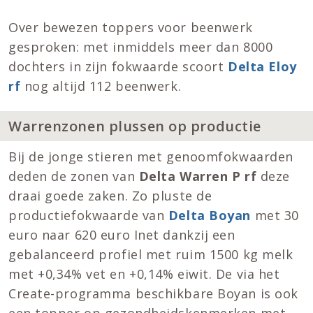
Over bewezen toppers voor beenwerk
gesproken: met inmiddels meer dan 8000
dochters in zijn fokwaarde scoort
Delta Eloy
rf
nog altijd 112 beenwerk.
Warrenzonen plussen op productie
Bij de jonge stieren met genoomfokwaarden
deden de zonen van
Delta Warren P rf
deze
draai goede zaken. Zo pluste de
productiefokwaarde van
Delta Boyan
met 30
euro naar 620 euro Inet dankzij een
gebalanceerd profiel met ruim 1500 kg melk
met +0,34% vet en +0,14% eiwit. De via het
Create-programma beschikbare Boyan is ook