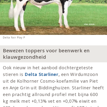
Delta Fair Play P
Bewezen toppers voor beenwerk en
klauwgezondheid
Ook nieuw in het aanbod dochtergeteste
stieren is
Delta Starliner
,
een Wirdumzoon
uit de Kolhorner Cosmo-koefamilie van Piet
en Anje Grin uit Biddinghuizen. Starliner heeft
een prachtig allround profiel met bijna 600
kg melk met +0,13% vet en +0,07% eiwit en