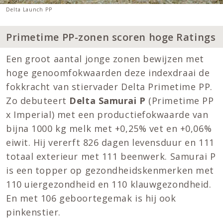
Delta Launch PP
Primetime PP-zonen scoren hoge Ratings
Een groot aantal jonge zonen bewijzen met
hoge genoomfokwaarden deze indexdraai de
fokkracht van stiervader Delta Primetime PP.
Zo debuteert
Delta Samurai P
(Primetime PP
x Imperial) met een productiefokwaarde van
bijna 1000 kg melk met +0,25% vet en +0,06%
eiwit. Hij vererft 826 dagen levensduur en 111
totaal exterieur met 111 beenwerk. Samurai P
is een topper op gezondheidskenmerken met
110 uiergezondheid en 110 klauwgezondheid.
En met 106 geboortegemak is hij ook
pinkenstier.