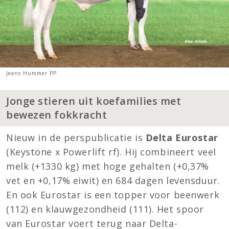
Jeans Hummer PP
Jonge stieren uit koefamilies met
bewezen fokkracht
Nieuw in de perspublicatie is
Delta Eurostar
(Keystone x Powerlift rf). Hij combineert veel
melk (+1330 kg) met hoge gehalten (+0,37%
vet en +0,17% eiwit) en 684 dagen levensduur.
En ook Eurostar is een topper voor beenwerk
(112) en klauwgezondheid (111). Het spoor
van Eurostar voert terug naar Delta-