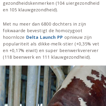
gezondheidskenmerken (104 uiergezondheid
en 105 klauwgezondheid).
Met nu meer dan 6800 dochters in zijn
fokwaarde bevestigt de homozygoot
hoornloze
Delta Launch PP
opnieuw zijn
populariteit als dikke-melk-stier (+0,35% vet
en +0,17% eiwit) en super beenwerkvererver
(118 beenwerk en 111 klauwgezondheid).