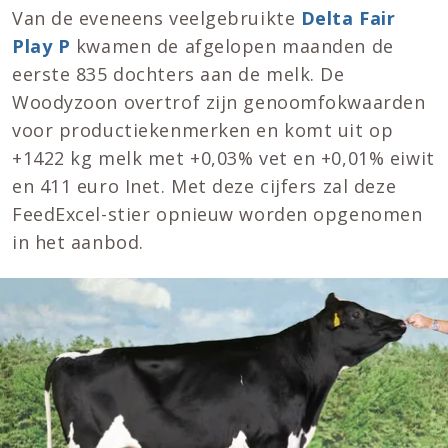
Van de eveneens veelgebruikte
Delta Fair
Play P
kwamen de afgelopen maanden de
eerste 835 dochters aan de melk. De
Woodyzoon overtrof zijn genoomfokwaarden
voor productiekenmerken en komt uit op
+1422 kg melk met +0,03% vet en +0,01% eiwit
en 411 euro Inet. Met deze cijfers zal deze
FeedExcel-stier opnieuw worden opgenomen
in het aanbod.