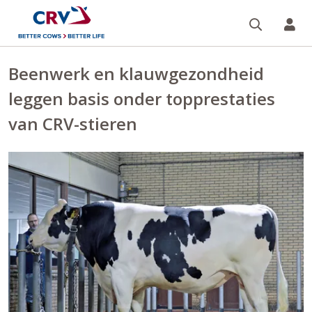
Zoeken 
Mi
Beenwerk en klauwgezondheid
leggen basis onder topprestaties
van CRV-stieren