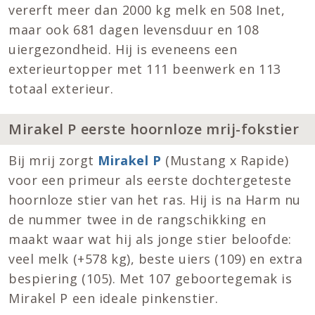
vererft meer dan 2000 kg melk en 508 Inet,
maar ook 681 dagen levensduur en 108
uiergezondheid. Hij is eveneens een
exterieurtopper met 111 beenwerk en 113
totaal exterieur.
Mirakel P eerste hoornloze mrij-fokstier
Bij mrij zorgt
Mirakel P
(Mustang x Rapide)
voor een primeur als eerste dochtergeteste
hoornloze stier van het ras. Hij is na Harm nu
de nummer twee in de rangschikking en
maakt waar wat hij als jonge stier beloofde:
veel melk (+578 kg), beste uiers (109) en extra
bespiering (105). Met 107 geboortegemak is
Mirakel P een ideale pinkenstier.