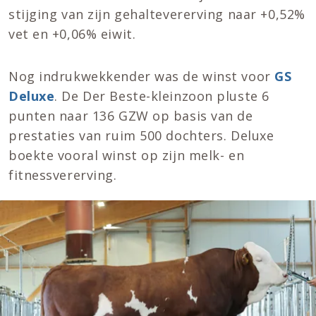
stijging van zijn gehaltevererving naar +0,52%
vet en +0,06% eiwit.
Nog indrukwekkender was de winst voor
GS
Deluxe
. De Der Beste-kleinzoon pluste 6
punten naar 136 GZW op basis van de
prestaties van ruim 500 dochters. Deluxe
boekte vooral winst op zijn melk- en
fitnessvererving.