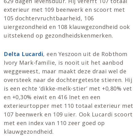
629 dagen levensduur. Hij vererft 107 totaal
exterieur met 109 beenwerk en scoort met
105 dochtervruchtbaarheid, 106
uiergezondheid en 108 klauwgezondheid ook
uitstekend op gezondheidskenmerken.
Delta Lucardi
, een Yeszoon uit de Robthom
Ivory Mark-familie, is nooit uit het aanbod
weggeweest, maar maakt deze draai wel de
oversteek naar de dochtergeteste stieren. Hij
is een echte ‘dikke-melk-stier’ met +0,80% vet
en +0,30% eiwit en 416 Inet en een
exterieurtopper met 110 totaal exterieur met
107 beenwerk en 109 uier. Ook Lucardi scoort
met een index van 110 zeer goed op
klauwgezondheid.