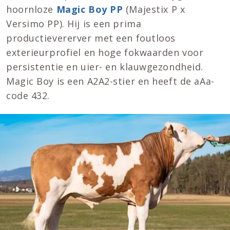
hoornloze
Magic Boy PP
(Majestix P x
Versimo PP). Hij is een prima
productievererver met een foutloos
exterieurprofiel en hoge fokwaarden voor
persistentie en uier- en klauwgezondheid.
Magic Boy is een A2A2-stier en heeft de aAa-
code 432.