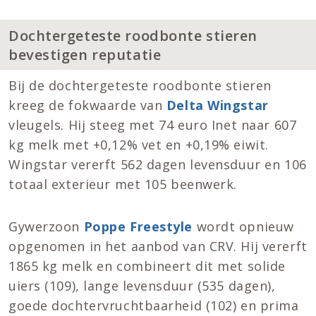
Dochtergeteste roodbonte stieren
bevestigen reputatie
Bij de dochtergeteste roodbonte stieren
kreeg de fokwaarde van
Delta Wingstar
vleugels. Hij steeg met 74 euro Inet naar 607
kg melk met +0,12% vet en +0,19% eiwit.
Wingstar vererft 562 dagen levensduur en 106
totaal exterieur met 105 beenwerk.
Gywerzoon
Poppe Freestyle
wordt opnieuw
opgenomen in het aanbod van CRV. Hij vererft
1865 kg melk en combineert dit met solide
uiers (109), lange levensduur (535 dagen),
goede dochtervruchtbaarheid (102) en prima