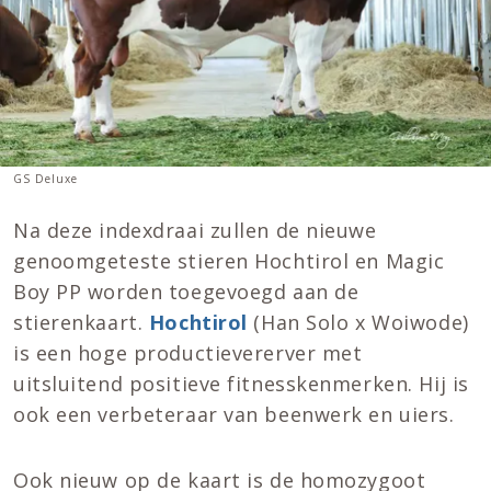
GS Deluxe
Na deze indexdraai zullen de nieuwe
genoomgeteste stieren Hochtirol en Magic
Boy PP worden toegevoegd aan de
stierenkaart.
Hochtirol
(Han Solo x Woiwode)
is een hoge productievererver met
uitsluitend positieve fitnesskenmerken. Hij is
ook een verbeteraar van beenwerk en uiers.
Ook nieuw op de kaart is de homozygoot