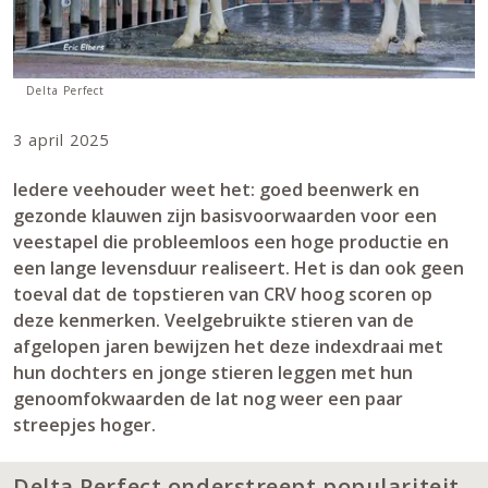
Delta Perfect
3 april 2025
Iedere veehouder weet het: goed beenwerk en
gezonde klauwen zijn basisvoorwaarden voor een
veestapel die probleemloos een hoge productie en
een lange levensduur realiseert. Het is dan ook geen
toeval dat de topstieren van CRV hoog scoren op
deze kenmerken. Veelgebruikte stieren van de
afgelopen jaren bewijzen het deze indexdraai met
hun dochters en jonge stieren leggen met hun
genoomfokwaarden de lat nog weer een paar
streepjes hoger.
Delta Perfect onderstreept populariteit