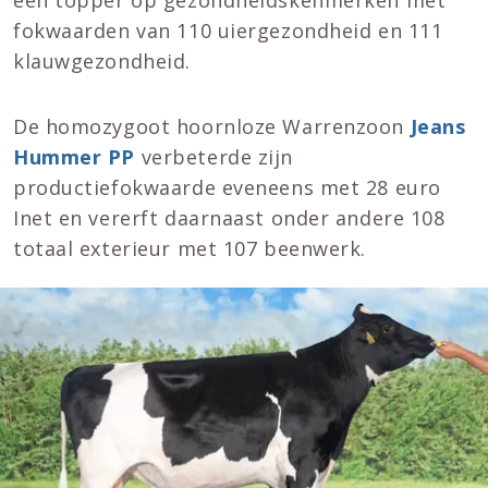
een topper op gezondheidskenmerken met
fokwaarden van 110 uiergezondheid en 111
klauwgezondheid.
De homozygoot hoornloze Warrenzoon
Jeans
Hummer PP
verbeterde zijn
productiefokwaarde eveneens met 28 euro
Inet en vererft daarnaast onder andere 108
totaal exterieur met 107 beenwerk.