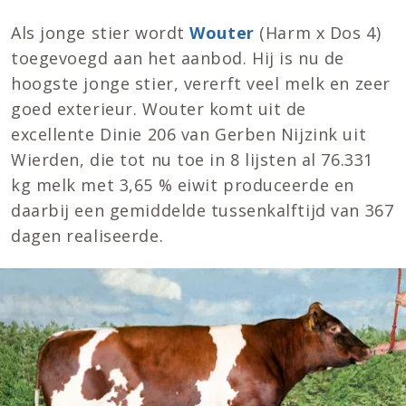
Als jonge stier wordt
Wouter
(Harm x Dos 4)
toegevoegd aan het aanbod. Hij is nu de
hoogste jonge stier, vererft veel melk en zeer
goed exterieur. Wouter komt uit de
excellente Dinie 206 van Gerben Nijzink uit
Wierden, die tot nu toe in 8 lijsten al 76.331
kg melk met 3,65 % eiwit produceerde en
daarbij een gemiddelde tussenkalftijd van 367
dagen realiseerde.