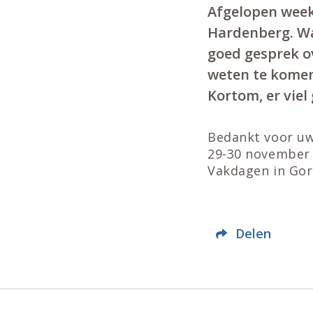
Afgelopen week
Hardenberg. Wa
goed gesprek ov
weten te komen 
Kortom, er viel
Bedankt voor uw
29-30 november 
Vakdagen in Gor
Delen