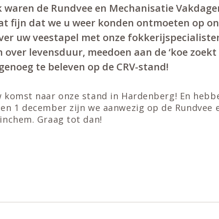
 waren de Rundvee en Mechanisatie Vakdage
t fijn dat we u weer konden ontmoeten op on
er uw veestapel met onze fokkerijspecialisten,
over levensduur, meedoen aan de ‘koe zoekt st
 genoeg te beleven op de CRV-stand!
 komst naar onze stand in Hardenberg! En hebb
en 1 december zijn we aanwezig op de Rundvee 
inchem. Graag tot dan!