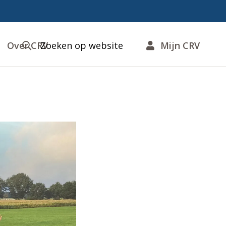
Over CRV
Zoeken op website
Mijn CRV