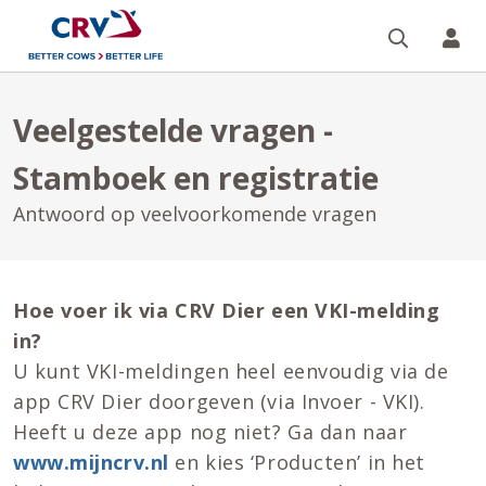
Zoeken 
Mi
Veelgestelde vragen -
Stamboek en registratie
Antwoord op veelvoorkomende vragen
Hoe voer ik via CRV Dier een VKI-melding
in?
U kunt VKI-meldingen heel eenvoudig via de
app CRV Dier doorgeven (via Invoer - VKI).
Heeft u deze app nog niet? Ga dan naar
www.mijncrv.nl
en kies ‘Producten’ in het