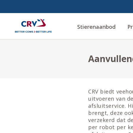
Stierenaanbod
Pr
Aanvullen
CRV biedt veeho
uitvoeren van d
afsluitservice. 
brengt, deze ook
verzekerd dat de
per robot per ke