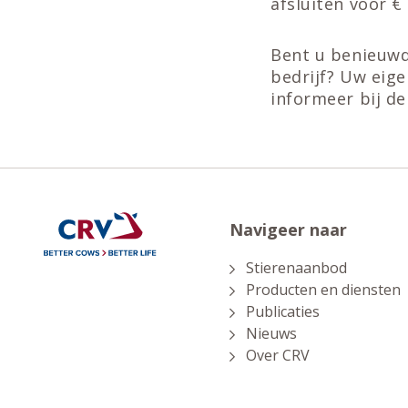
afsluiten voor €
Bent u benieuwd
bedrijf? Uw eigen
informeer bij de
Navigeer naar
Stierenaanbod
Producten en diensten
Publicaties
Nieuws
Over CRV