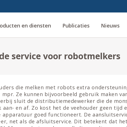
oducten en diensten
Publicaties
Nieuws
de service voor robotmelkers
uders die melken met robots extra ondersteuning
e mpr. Ze kunnen bijvoorbeeld gebruik maken van
Hierbij sluit de distributiemedewerker die de mo
 aan- en af. Zo kost het de veehouder geen tijd e
 apparatuur goed functioneert. De aansluitservi
er, net als de afsluitservice. Dit betekent dat he