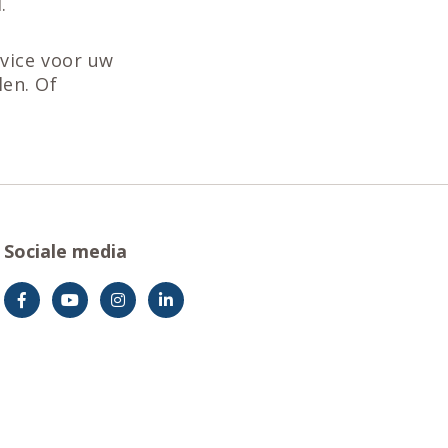
.
vice voor uw
len. Of
Sociale media